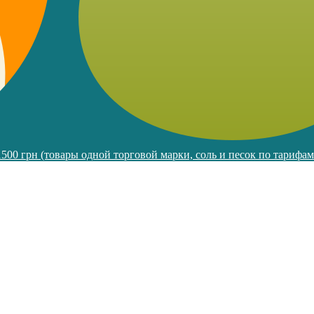
 1500 грн (товары одной торговой марки, соль и песок по тарифа