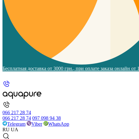
Бесплатная доставка от 3000 грн., при оплате заказа онлайн от
066 217 28 74
066 217 28 74
097 098 94 38
Telegram
Viber
WhatsApp
RU
UA