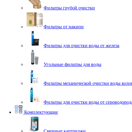
Фильтры грубой очистки
Фильтры от накипи
Фильтры для очистки воды от железа
Угольные фильтры для воды
Фильтры механической очистки воды коло
Фильтры для очистки воды от сероводорода
Комплектующие
Сменные картриджи