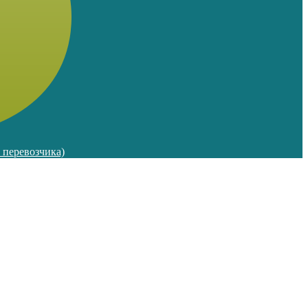
м перевозчика)