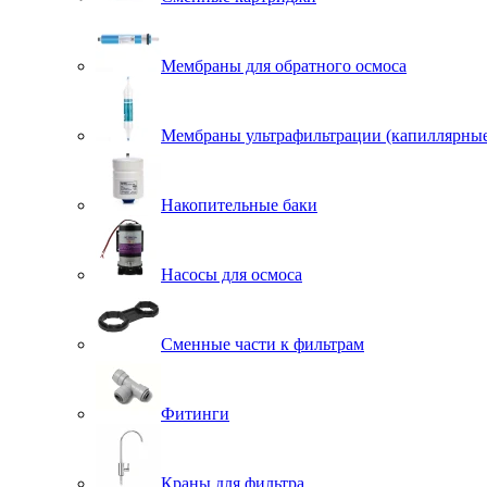
Мембраны для обратного осмоса
Мембраны ультрафильтрации (капиллярны
Накопительные баки
Насосы для осмоса
Сменные части к фильтрам
Фитинги
Краны для фильтра