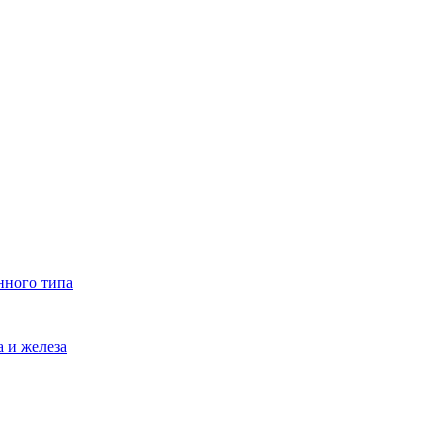
нного типа
 и железа