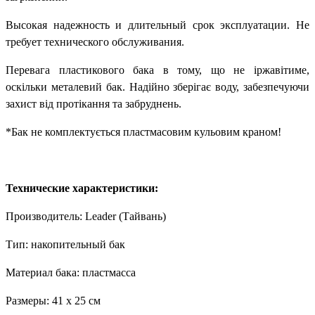
Высокая надежность и длительный срок эксплуатации. Не
требует технического обслуживания.
Перевага пластикового бака в тому, що не іржавітиме,
оскільки металевий бак. Надійно зберігає воду, забезпечуючи
захист від протікання та забруднень.
*Бак не комплектується пластмасовим кульовим краном!
Технические характеристики:
Производитель: Leader (Тайвань)
Тип: накопительный бак
Материал бака: пластмасса
Размеры: 41 x 25 см