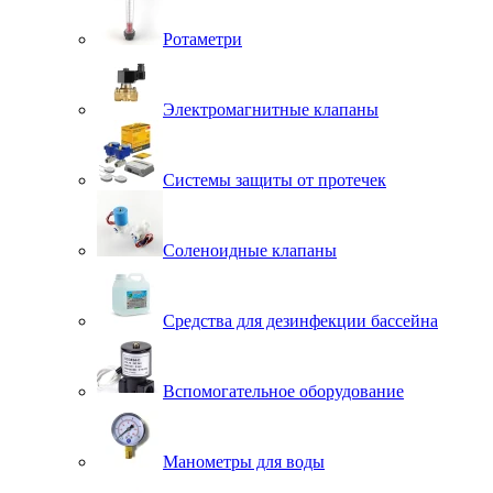
Ротаметри
Электромагнитные клапаны
Системы защиты от протечек
Соленоидные клапаны
Средства для дезинфекции бассейна
Вспомогательное оборудование
Манометры для воды