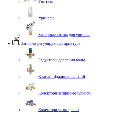
Унитазы
Уриналы
Запорные краны для уринала
Запорно-регулирующая арматура
Редукторы давления воды
Клапан підживлювальний
Колектори запірно-регулюючі
Колектори розподільні