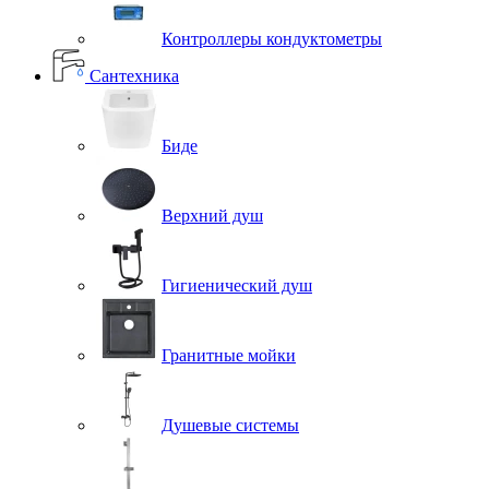
Контроллеры кондуктометры
Сантехника
Биде
Верхний душ
Гигиенический душ
Гранитные мойки
Душевые системы