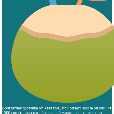
Бесплатная доставка от 3000 грн., при оплате заказа онлайн от
1500 грн (товары одной торговой марки, соль и песок по