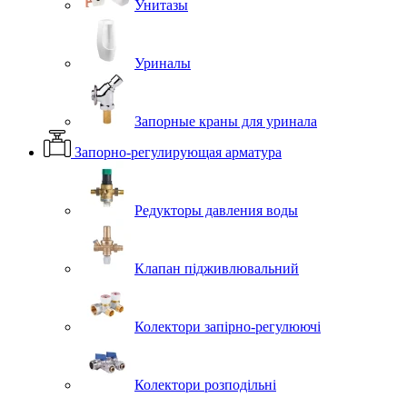
Унитазы
Уриналы
Запорные краны для уринала
Запорно-регулирующая арматура
Редукторы давления воды
Клапан підживлювальний
Колектори запірно-регулюючі
Колектори розподільні