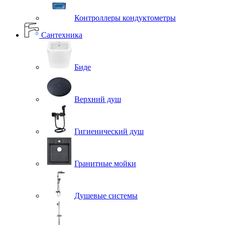
Контроллеры кондуктометры
Сантехника
Биде
Верхний душ
Гигиенический душ
Гранитные мойки
Душевые системы