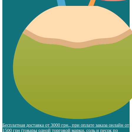
Бесплатная доставка от 3000 грн., при оплате заказа онлайн от
1500 грн (товары одной торговой марки, соль и песок по