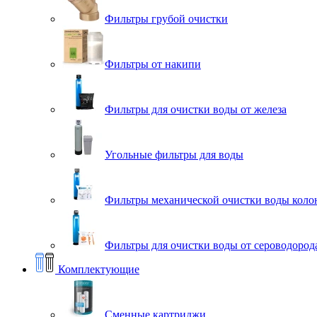
Фильтры грубой очистки
Фильтры от накипи
Фильтры для очистки воды от железа
Угольные фильтры для воды
Фильтры механической очистки воды коло
Фильтры для очистки воды от сероводорода
Комплектующие
Сменные картриджи