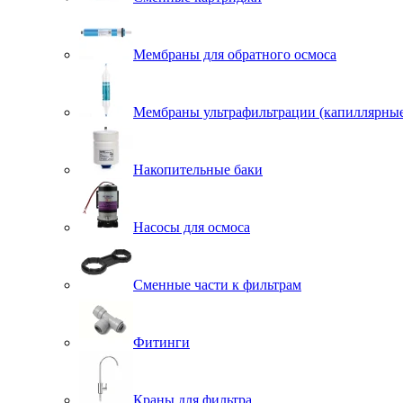
Мембраны для обратного осмоса
Мембраны ультрафильтрации (капиллярны
Накопительные баки
Насосы для осмоса
Сменные части к фильтрам
Фитинги
Краны для фильтра