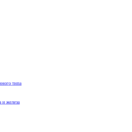
нного типа
 и железа