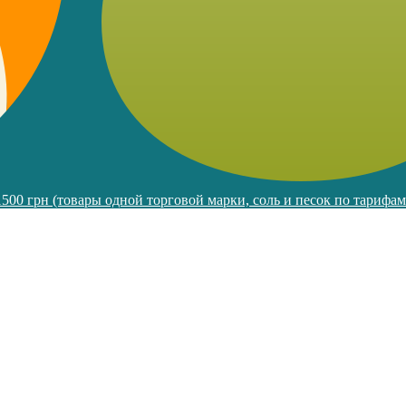
 1500 грн (товары одной торговой марки, соль и песок по тарифа