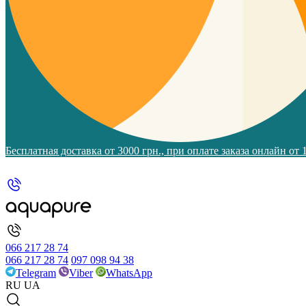
Бесплатная доставка от 3000 грн., при оплате заказа онлайн от
066 217 28 74
066 217 28 74
097 098 94 38
Telegram
Viber
WhatsApp
RU
UA