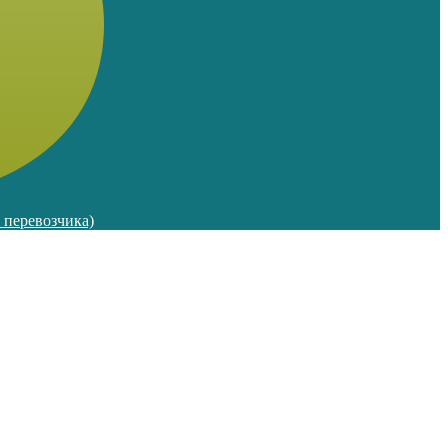
м перевозчика)