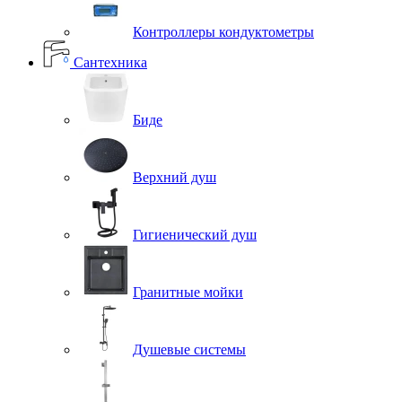
Контроллеры кондуктометры
Сантехника
Биде
Верхний душ
Гигиенический душ
Гранитные мойки
Душевые системы