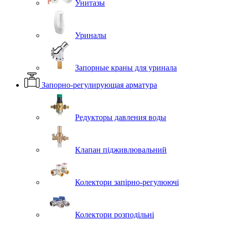
Унитазы
Уриналы
Запорные краны для уринала
Запорно-регулирующая арматура
Редукторы давления воды
Клапан підживлювальний
Колектори запірно-регулюючі
Колектори розподільні