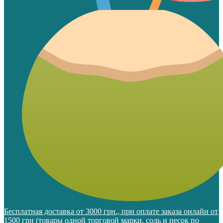
Бесплатная доставка от 3000 грн., при оплате заказа онлайн от
1500 грн (товары одной торговой марки, соль и песок по