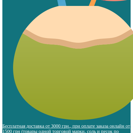
Бесплатная доставка от 3000 грн., при оплате заказа онлайн от
1500 грн (товары одной торговой марки, соль и песок по