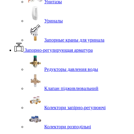
Унитазы
Уриналы
Запорные краны для уринала
Запорно-регулирующая арматура
Редукторы давления воды
Клапан підживлювальний
Колектори запірно-регулюючі
Колектори розподільні