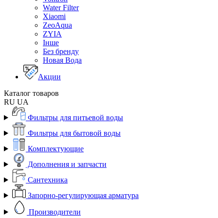
Water Filter
Xiaomi
ZeoAqua
ZYIA
Інше
Без бренду
Новая Вода
Акции
Каталог товаров
RU
UA
Фильтры для питьевой воды
Фильтры для бытовой воды
Комплектующие
Дополнения и запчасти
Сантехника
Запорно-регулирующая арматура
Производители