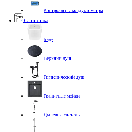
Контроллеры кондуктометры
Сантехника
Биде
Верхний душ
Гигиенический душ
Гранитные мойки
Душевые системы