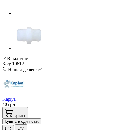
В наличии
Код: 19612
Нашли дешевле?
Kaplya
40 грн
Купить
Купить в один клик