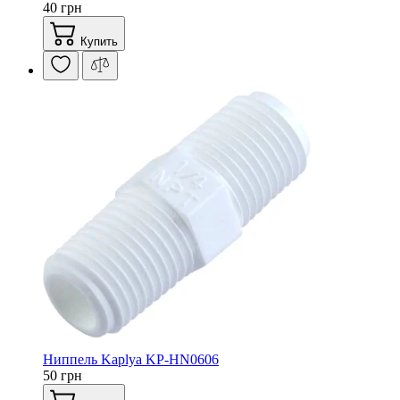
40 грн
Купить
Ниппель Kaplya KP-HN0606
50 грн