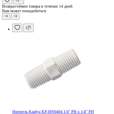
Возврат/обмен
товара в течение 14 дней
Вам может понадобиться
Ниппель Kaplya KP-HN0404 1/4" РН х 1/4" РН