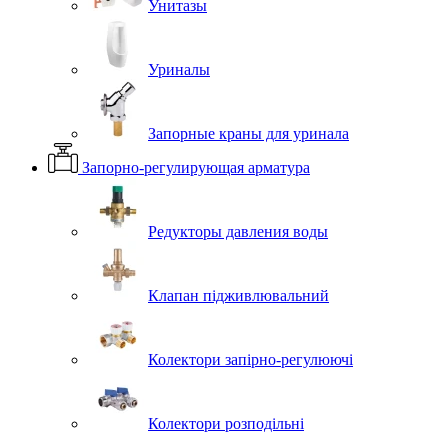
Унитазы
Уриналы
Запорные краны для уринала
Запорно-регулирующая арматура
Редукторы давления воды
Клапан підживлювальний
Колектори запірно-регулюючі
Колектори розподільні