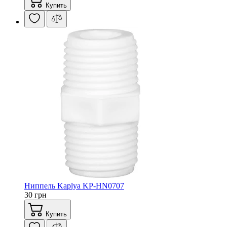
Купить
Ниппель Kaplya KP-HN0707
30 грн
Купить