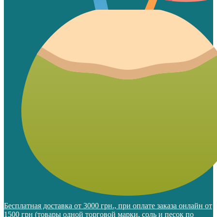
Бесплатная доставка от 3000 грн., при оплате заказа онлайн от
1500 грн (товары одной торговой марки, соль и песок по