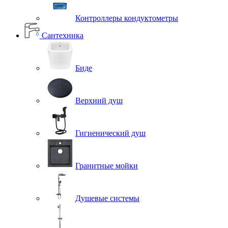
Контроллеры кондуктометры
Сантехника
Биде
Верхний душ
Гигиенический душ
Гранитные мойки
Душевые системы