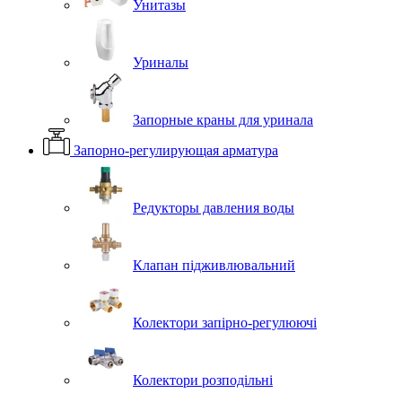
Унитазы
Уриналы
Запорные краны для уринала
Запорно-регулирующая арматура
Редукторы давления воды
Клапан підживлювальний
Колектори запірно-регулюючі
Колектори розподільні