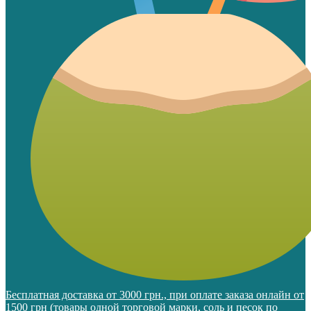
Бесплатная доставка от 3000 грн., при оплате заказа онлайн от
1500 грн (товары одной торговой марки, соль и песок по