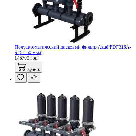
Полуавтоматический дисковый фильтр Azud PDF316A-
S (5 - 50 мкм)
145700 грн
Купить