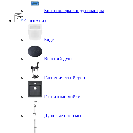
Контроллеры кондуктометры
Сантехника
Биде
Верхний душ
Гигиенический душ
Гранитные мойки
Душевые системы