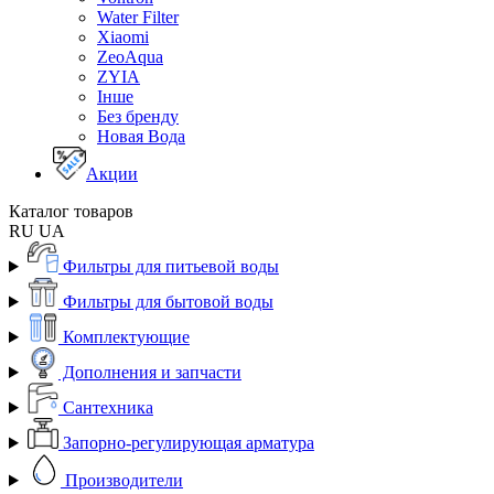
Water Filter
Xiaomi
ZeoAqua
ZYIA
Інше
Без бренду
Новая Вода
Акции
Каталог товаров
RU
UA
Фильтры для питьевой воды
Фильтры для бытовой воды
Комплектующие
Дополнения и запчасти
Сантехника
Запорно-регулирующая арматура
Производители