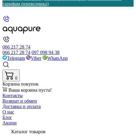
тарифам перевозчика)
066 217 28 74
066 217 28 74
097 098 94 38
Telegram
Viber
WhatsApp
0
Корзина покупок
Ваша корзина пуста!
Контакты
Возврат и обмен
Доставка и оплата
О нас
Блог
Акции
Каталог товаров