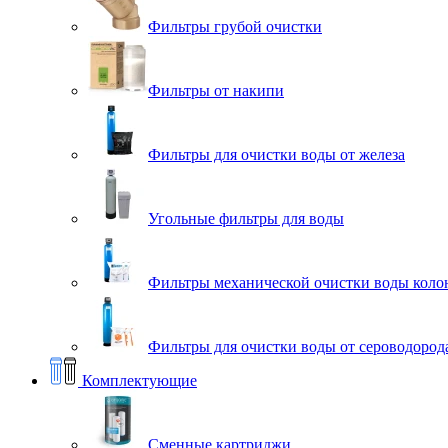
Фильтры грубой очистки
Фильтры от накипи
Фильтры для очистки воды от железа
Угольные фильтры для воды
Фильтры механической очистки воды коло
Фильтры для очистки воды от сероводорода
Комплектующие
Сменные картриджи