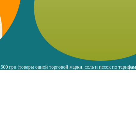
 1500 грн (товары одной торговой марки, соль и песок по тарифа