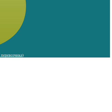
м перевозчика)