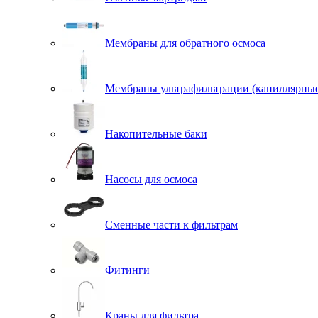
Мембраны для обратного осмоса
Мембраны ультрафильтрации (капиллярны
Накопительные баки
Насосы для осмоса
Сменные части к фильтрам
Фитинги
Краны для фильтра