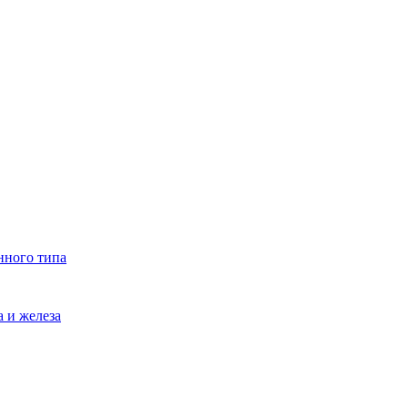
нного типа
 и железа