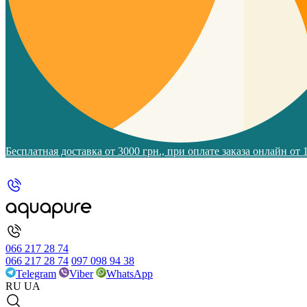
Бесплатная доставка от 3000 грн., при оплате заказа онлайн от
066 217 28 74
066 217 28 74
097 098 94 38
Telegram
Viber
WhatsApp
RU
UA