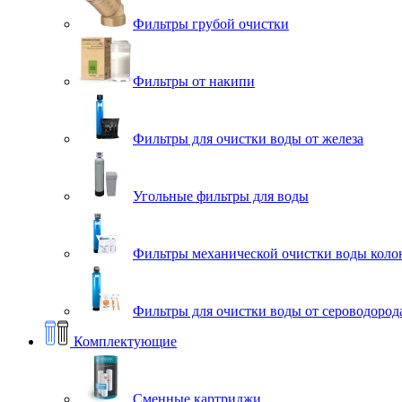
Фильтры грубой очистки
Фильтры от накипи
Фильтры для очистки воды от железа
Угольные фильтры для воды
Фильтры механической очистки воды коло
Фильтры для очистки воды от сероводорода
Комплектующие
Сменные картриджи