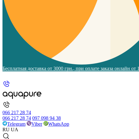
Бесплатная доставка от 3000 грн., при оплате заказа онлайн от
066 217 28 74
066 217 28 74
097 098 94 38
Telegram
Viber
WhatsApp
RU
UA