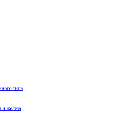
нного типа
 и железа