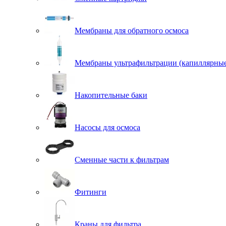
Мембраны для обратного осмоса
Мембраны ультрафильтрации (капиллярны
Накопительные баки
Насосы для осмоса
Сменные части к фильтрам
Фитинги
Краны для фильтра