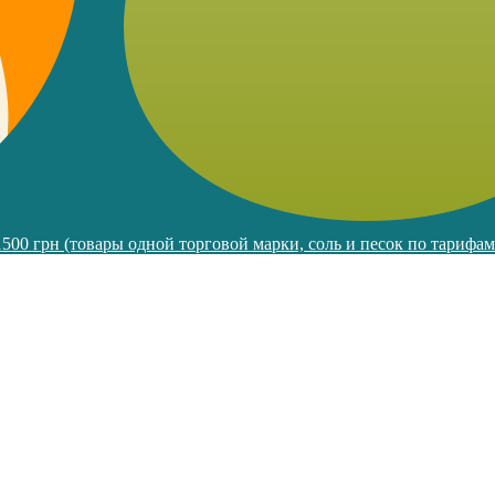
 1500 грн (товары одной торговой марки, соль и песок по тарифа