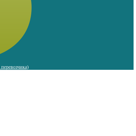
м перевозчика)