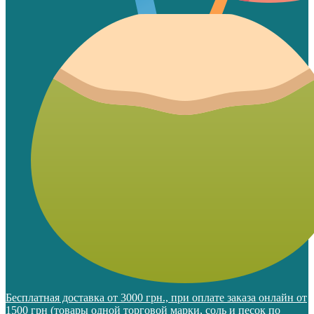
Бесплатная доставка от 3000 грн., при оплате заказа онлайн от
1500 грн (товары одной торговой марки, соль и песок по