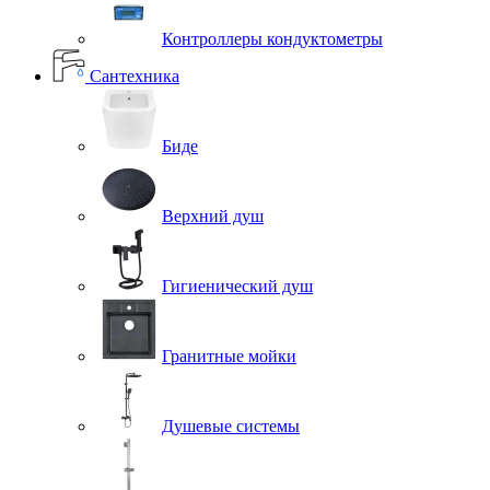
Контроллеры кондуктометры
Сантехника
Биде
Верхний душ
Гигиенический душ
Гранитные мойки
Душевые системы