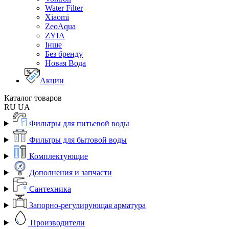
Water Filter
Xiaomi
ZeoAqua
ZYIA
Інше
Без бренду
Новая Вода
Акции
Каталог товаров
RU
UA
Фильтры для питьевой воды
Фильтры для бытовой воды
Комплектующие
Дополнения и запчасти
Сантехника
Запорно-регулирующая арматура
Производители