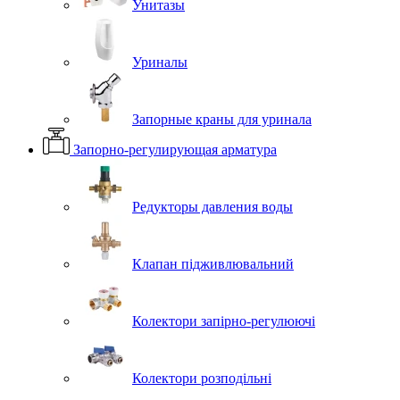
Унитазы
Уриналы
Запорные краны для уринала
Запорно-регулирующая арматура
Редукторы давления воды
Клапан підживлювальний
Колектори запірно-регулюючі
Колектори розподільні