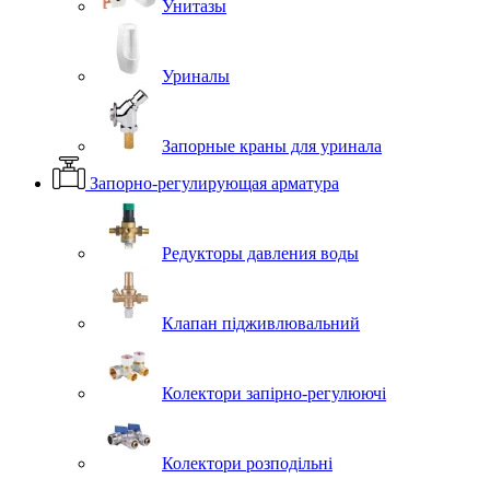
Унитазы
Уриналы
Запорные краны для уринала
Запорно-регулирующая арматура
Редукторы давления воды
Клапан підживлювальний
Колектори запірно-регулюючі
Колектори розподільні