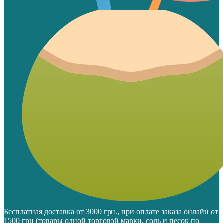
Бесплатная доставка от 3000 грн., при оплате заказа онлайн от
1500 грн (товары одной торговой марки, соль и песок по