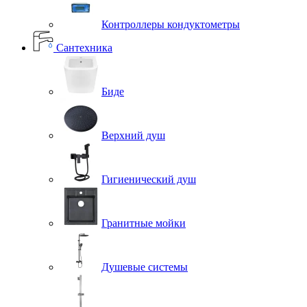
Контроллеры кондуктометры
Сантехника
Биде
Верхний душ
Гигиенический душ
Гранитные мойки
Душевые системы