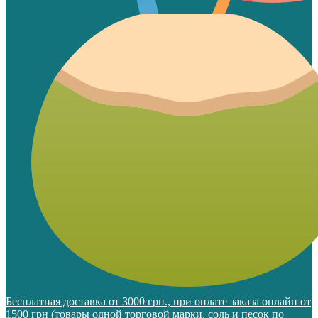
Бесплатная доставка от 3000 грн., при оплате заказа онлайн от
1500 грн (товары одной торговой марки, соль и песок по