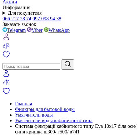
Акции
Информация
Для покупателя
066 217 28 74
097 098 94 38
Заказать звонок
Telegram
Viber
WhatsApp
Главная
Фильтры для бытовой воды
Умягчители воды
Умягчители воды кабинетного типа
Система фільтрації кабінетного типу Eva 10x17 біла осн/
синя кришка ш300/ г500/ в741