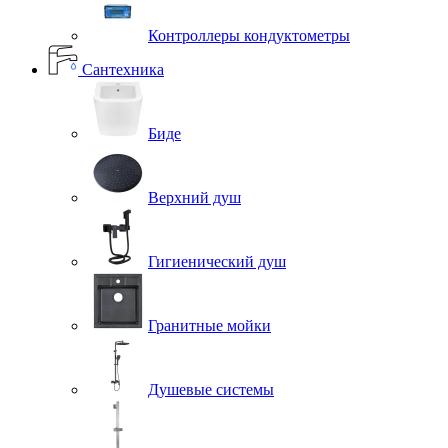
Контроллеры кондуктометры
Сантехника
Биде
Верхний душ
Гигиенический душ
Гранитные мойки
Душевые системы