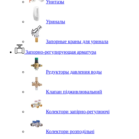
Унитазы
Уриналы
Запорные краны для уринала
Запорно-регулирующая арматура
Редукторы давления воды
Клапан підживлювальний
Колектори запірно-регулюючі
Колектори розподільні