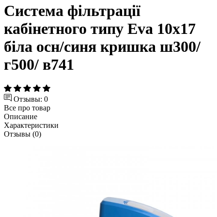
Система фільтрації
кабінетного типу Eva 10x17
біла осн/синя кришка ш300/
г500/ в741
Отзывы: 0
Все про товар
Описание
Характеристики
Отзывы (0)