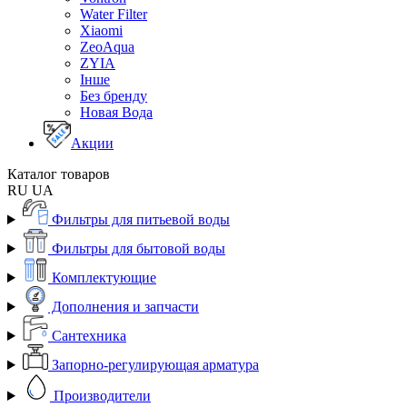
Water Filter
Xiaomi
ZeoAqua
ZYIA
Інше
Без бренду
Новая Вода
Акции
Каталог товаров
RU
UA
Фильтры для питьевой воды
Фильтры для бытовой воды
Комплектующие
Дополнения и запчасти
Сантехника
Запорно-регулирующая арматура
Производители