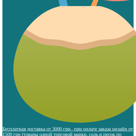
Бесплатная доставка от 3000 грн., при оплате заказа онлайн от
1500 грн (товары одной торговой марки, соль и песок по