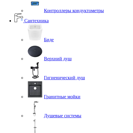
Контроллеры кондуктометры
Сантехника
Биде
Верхний душ
Гигиенический душ
Гранитные мойки
Душевые системы