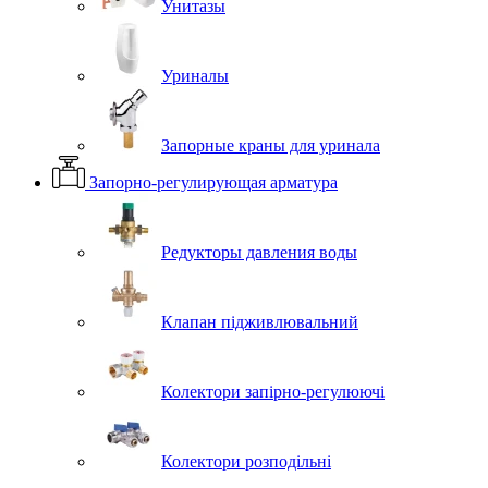
Унитазы
Уриналы
Запорные краны для уринала
Запорно-регулирующая арматура
Редукторы давления воды
Клапан підживлювальний
Колектори запірно-регулюючі
Колектори розподільні