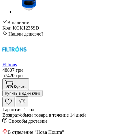
В наличии
Код: KCK1235SD
Нашли дешевле?
Filtrons
48807 грн
57420 грн
Купить
Купить в один клик
Гарантия:
1 год
Возврат/обмен
товара в течение 14 дней
Способы доставки
В отделение "Нова Пошта"