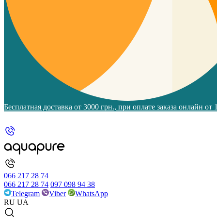
Бесплатная доставка от 3000 грн., при оплате заказа онлайн от
066 217 28 74
066 217 28 74
097 098 94 38
Telegram
Viber
WhatsApp
RU
UA