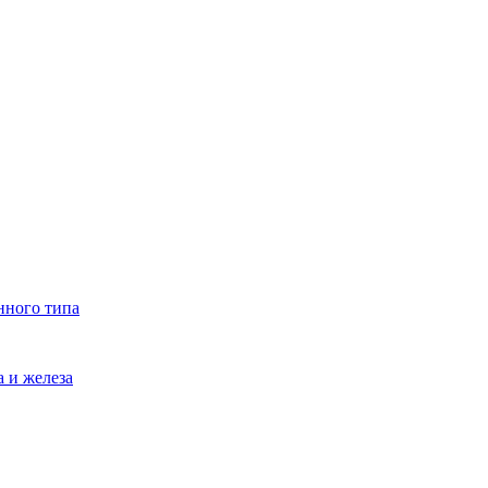
нного типа
 и железа