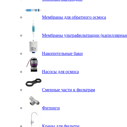
Мембраны для обратного осмоса
Мембраны ультрафильтрации (капиллярны
Накопительные баки
Насосы для осмоса
Сменные части к фильтрам
Фитинги
Краны для фильтра