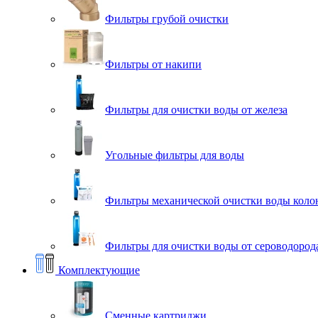
Фильтры грубой очистки
Фильтры от накипи
Фильтры для очистки воды от железа
Угольные фильтры для воды
Фильтры механической очистки воды коло
Фильтры для очистки воды от сероводорода
Комплектующие
Сменные картриджи