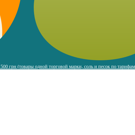
 1500 грн (товары одной торговой марки, соль и песок по тарифа