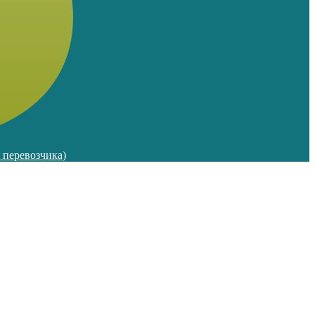
м перевозчика)