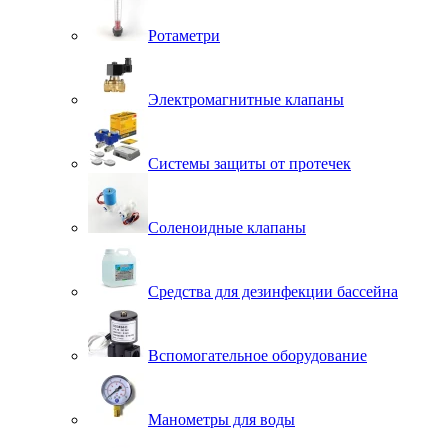
Ротаметри
Электромагнитные клапаны
Системы защиты от протечек
Соленоидные клапаны
Средства для дезинфекции бассейна
Вспомогательное оборудование
Манометры для воды