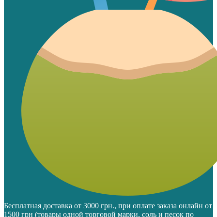
Бесплатная доставка от 3000 грн., при оплате заказа онлайн от
1500 грн (товары одной торговой марки, соль и песок по