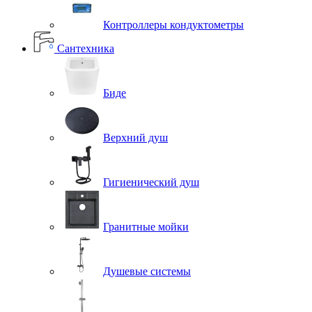
Контроллеры кондуктометры
Сантехника
Биде
Верхний душ
Гигиенический душ
Гранитные мойки
Душевые системы