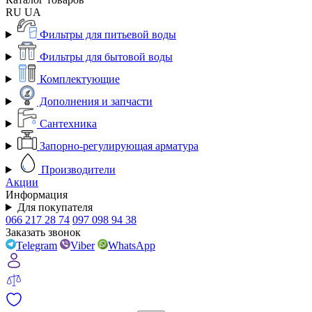
RU
UA
Фильтры для питьевой воды
Фильтры для бытовой воды
Комплектующие
Дополнения и запчасти
Сантехника
Запорно-регулирующая арматура
Производители
Акции
Информация
Для покупателя
066 217 28 74
097 098 94 38
Заказать звонок
Telegram
Viber
WhatsApp