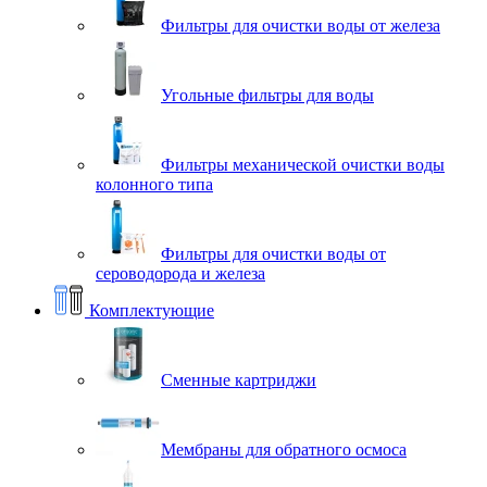
Фильтры для очистки воды от железа
Угольные фильтры для воды
Фильтры механической очистки воды
колонного типа
Фильтры для очистки воды от
сероводорода и железа
Комплектующие
Сменные картриджи
Мембраны для обратного осмоса