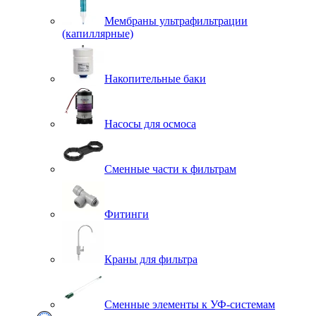
Мембраны ультрафильтрации
(капиллярные)
Накопительные баки
Насосы для осмоса
Сменные части к фильтрам
Фитинги
Краны для фильтра
Сменные элементы к УФ-системам