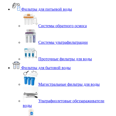
Фильтры для питьевой воды
Системы обратного осмоса
Системы ультрафильтрации
Проточные фильтры для воды
Фильтры для бытовой воды
Магистральные фильтры для воды
Ультрафиолетовые обеззараживатели
воды