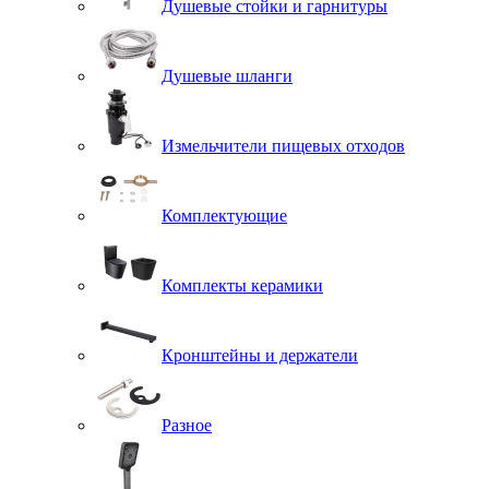
Душевые стойки и гарнитуры
Душевые шланги
Измельчители пищевых отходов
Комплектующие
Комплекты керамики
Кронштейны и держатели
Разное