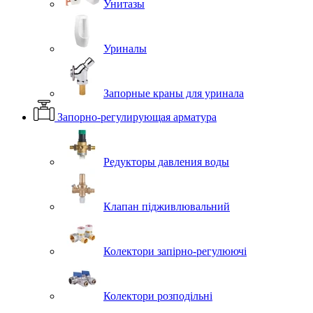
Унитазы
Уриналы
Запорные краны для уринала
Запорно-регулирующая арматура
Редукторы давления воды
Клапан підживлювальний
Колектори запірно-регулюючі
Колектори розподільні