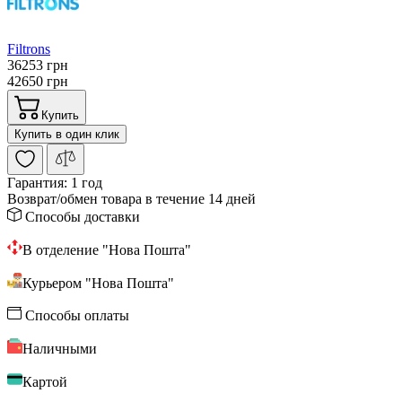
Filtrons
36253 грн
42650 грн
Купить
Купить в один клик
Гарантия:
1 год
Возврат/обмен
товара в течение 14 дней
Способы доставки
В отделение "Нова Пошта"
Курьером "Нова Пошта"
Способы оплаты
Наличными
Картой