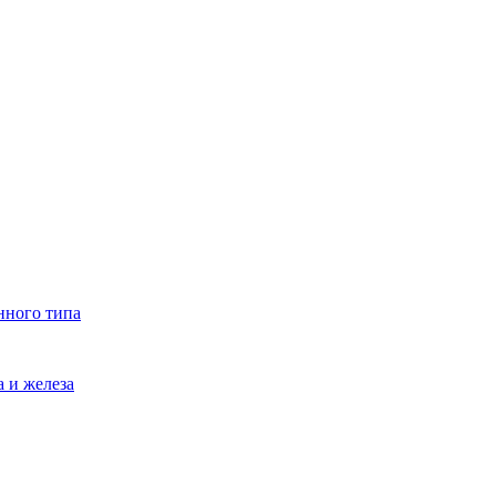
нного типа
 и железа