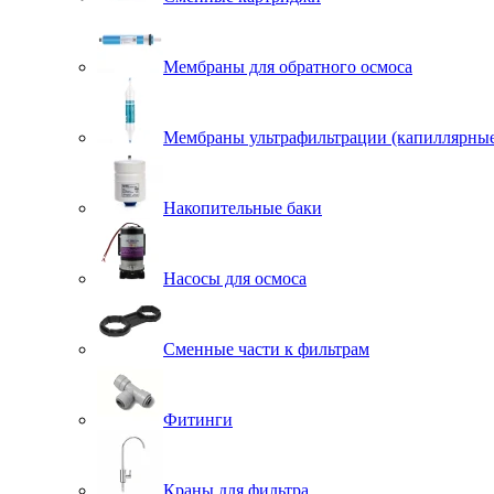
Мембраны для обратного осмоса
Мембраны ультрафильтрации (капиллярны
Накопительные баки
Насосы для осмоса
Сменные части к фильтрам
Фитинги
Краны для фильтра