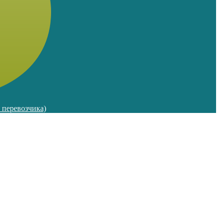
м перевозчика)