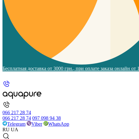
Бесплатная доставка от 3000 грн., при оплате заказа онлайн от
066 217 28 74
066 217 28 74
097 098 94 38
Telegram
Viber
WhatsApp
RU
UA