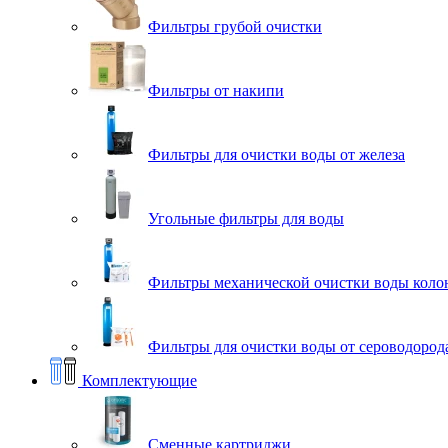
Фильтры грубой очистки
Фильтры от накипи
Фильтры для очистки воды от железа
Угольные фильтры для воды
Фильтры механической очистки воды коло
Фильтры для очистки воды от сероводорода
Комплектующие
Сменные картриджи