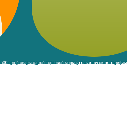
 1500 грн (товары одной торговой марки, соль и песок по тарифа