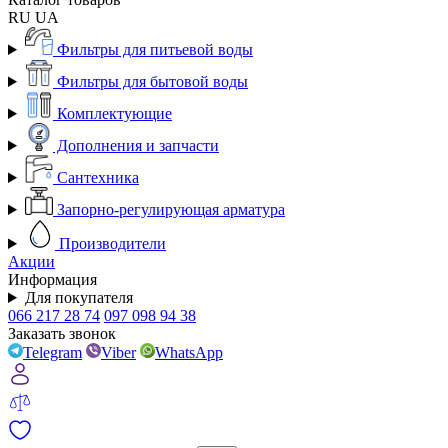
RU
UA
Фильтры для питьевой воды
Фильтры для бытовой воды
Комплектующие
Дополнения и запчасти
Сантехника
Запорно-регулирующая арматура
Производители
Акции
Информация
Для покупателя
066 217 28 74
097 098 94 38
Заказать звонок
Telegram
Viber
WhatsApp