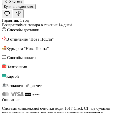
Купить
Купить в один клик
Гарантия:
1 год
Возврат/обмен
товара в течение 14 дней
Способы доставки
В отделение "Нова Пошта"
Курьером "Нова Пошта"
Способы оплаты
Наличными
Картой
Безналичный расчет
Описание
Система комплексної очистки води 1017 Clack CI - це сучасна
продуктивна система, що дає змогу одночасно видалити з