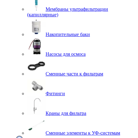
Мембраны ультрафильтрации
(капиллярные)
Накопительные баки
Насосы для осмоса
Сменные части к фильтрам
Фитинги
Краны для фильтра
Сменные элементы к УФ-системам