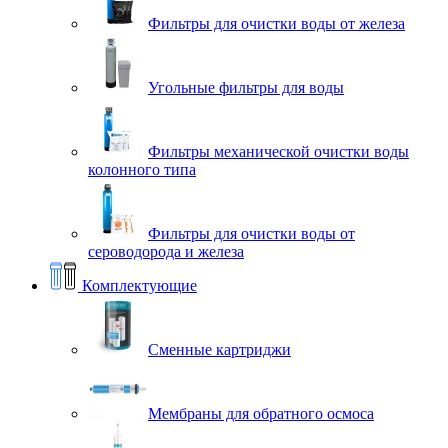
Фильтры для очистки воды от железа
Угольные фильтры для воды
Фильтры механической очистки воды
колонного типа
Фильтры для очистки воды от
сероводорода и железа
Комплектующие
Сменные картриджи
Мембраны для обратного осмоса