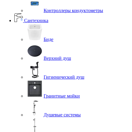
Контроллеры кондуктометры
Сантехника
Биде
Верхний душ
Гигиенический душ
Гранитные мойки
Душевые системы