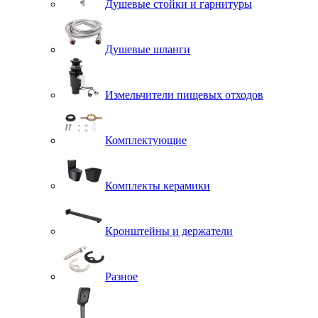
Душевые стойки и гарнитуры
Душевые шланги
Измельчители пищевых отходов
Комплектующие
Комплекты керамики
Кронштейны и держатели
Разное