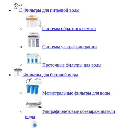
Фильтры для питьевой воды
Системы обратного осмоса
Системы ультрафильтрации
Проточные фильтры для воды
Фильтры для бытовой воды
Магистральные фильтры для воды
Ультрафиолетовые обеззараживатели
воды