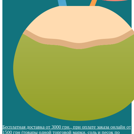
Бесплатная доставка от 3000 грн., при оплате заказа онлайн от
1500 грн (товары одной торговой марки, соль и песок по