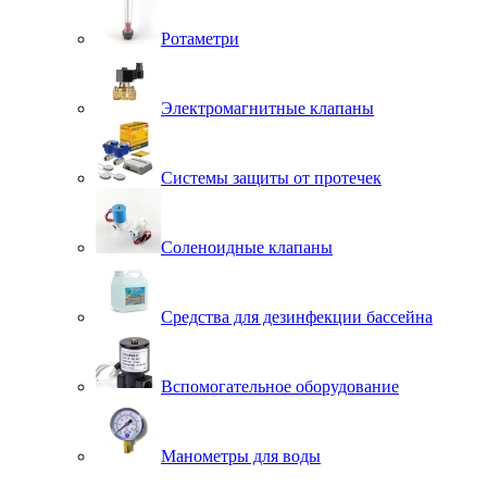
Ротаметри
Электромагнитные клапаны
Системы защиты от протечек
Соленоидные клапаны
Средства для дезинфекции бассейна
Вспомогательное оборудование
Манометры для воды