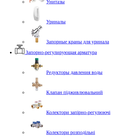
Унитазы
Уриналы
Запорные краны для уринала
Запорно-регулирующая арматура
Редукторы давления воды
Клапан підживлювальний
Колектори запірно-регулюючі
Колектори розподільні