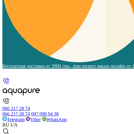
Бесплатная доставка от 3000 грн., при оплате заказа онлайн от
066 217 28 74
066 217 28 74
097 098 94 38
Telegram
Viber
WhatsApp
RU
UA