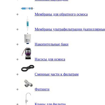
Мембраны для обратного осмоса
Мембраны ультрафильтрации (капиллярны
Накопительные баки
Насосы для осмоса
Сменные части к фильтрам
Фитинги
Краны для фильтра