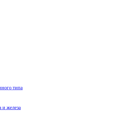
нного типа
 и железа