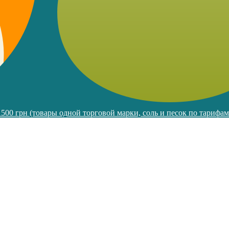
 1500 грн (товары одной торговой марки, соль и песок по тарифа