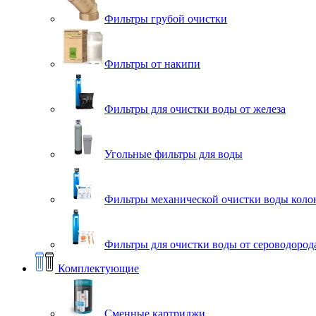
Фильтры грубой очистки
Фильтры от накипи
Фильтры для очистки воды от железа
Угольные фильтры для воды
Фильтры механической очистки воды коло
Фильтры для очистки воды от сероводорода
Комплектующие
Сменные картриджи