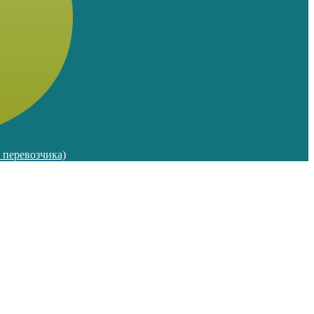
м перевозчика)