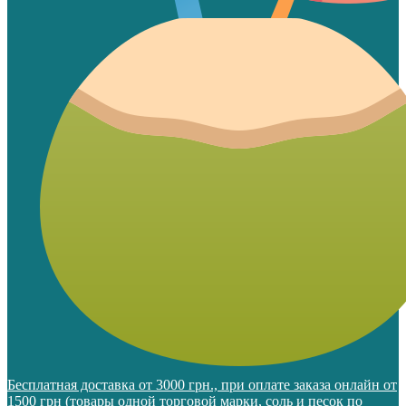
Бесплатная доставка от 3000 грн., при оплате заказа онлайн от
1500 грн (товары одной торговой марки, соль и песок по