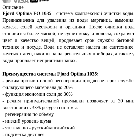
Описание
Fjord
Optima
FO-1035
- система комплексной очистки воды.
Предназначена для удаления из воды марганца, аммония,
железа, солей жесткости и органики. После очистки вода
становится более мягкой, не сушит кожу и волосы, сохраняет
цвет и качество вещей, продлевает срок службы бытовой
технике и посуде. Вода не оставляет налета на сантехнике,
желтых пятен, накипи на нагревательных приборах, а также у
воды пропадает неприятный запах.
Преимущества системы Fjord Optima 1035:
- режим противоточной регенерации продлевает срок службы
фильтрующего материала до 20%
- функция экономии соли до 30%
- режим принудительной промывки позволяет за 30 мин
восстановить 33% ресурса системы.
- регенерация по объему
- низкий уровень шума
- язык меню - русский/английский
- подсветка дисплея