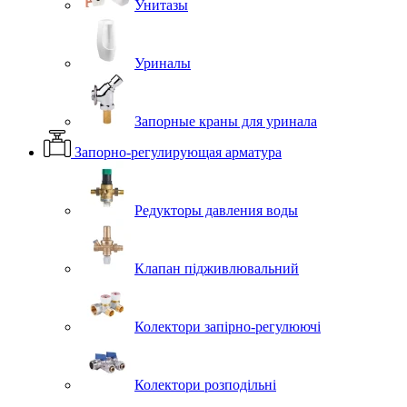
Унитазы
Уриналы
Запорные краны для уринала
Запорно-регулирующая арматура
Редукторы давления воды
Клапан підживлювальний
Колектори запірно-регулюючі
Колектори розподільні