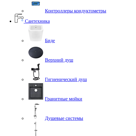
Контроллеры кондуктометры
Сантехника
Биде
Верхний душ
Гигиенический душ
Гранитные мойки
Душевые системы