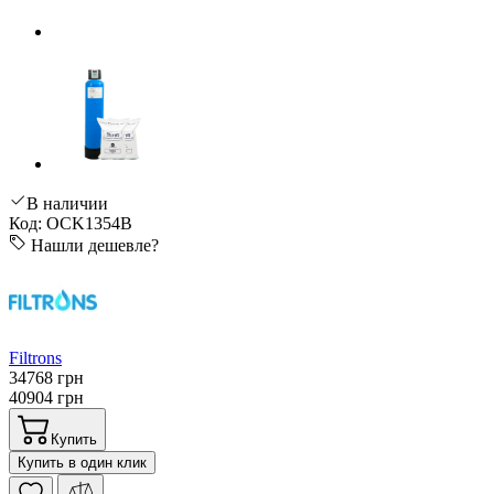
В наличии
Код: OCK1354B
Нашли дешевле?
Filtrons
34768 грн
40904 грн
Купить
Купить в один клик