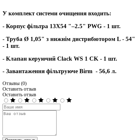
У комплект системи очищення входить:
- Корпус фільтра 13X54 "–2.5" PWG - 1 шт.
- Труба Ø 1,05" з нижнім дистрибютором L - 54"
- 1 шт.
- Клапан керуючий Clack WS 1 CK - 1 шт.
- Завантаження фільтруюче Birm - 56,6 л.
Отзывы (0)
Оставить отзыв
Оставить отзыв