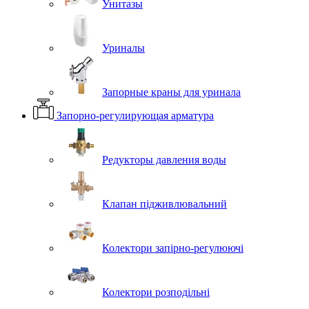
Унитазы
Уриналы
Запорные краны для уринала
Запорно-регулирующая арматура
Редукторы давления воды
Клапан підживлювальний
Колектори запірно-регулюючі
Колектори розподільні