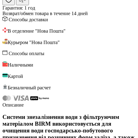
Гарантия:
1 год
Возврат/обмен
товара в течение 14 дней
Способы доставки
В отделение "Нова Пошта"
Курьером "Нова Пошта"
Способы оплаты
Наличными
Картой
Безналичный расчет
Описание
Системи знезалізнення води з фільтруючим
матеріалом BIRM використовується для
очищення води господарсько-побутового
призначення від розчинних форм заліза, а також