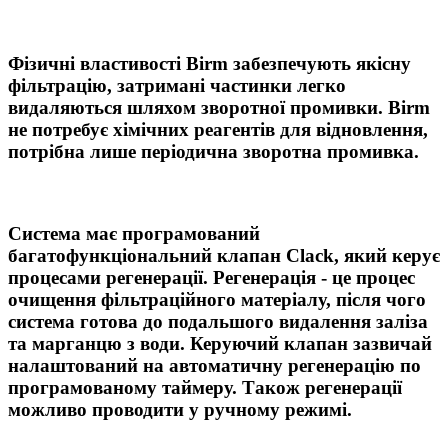
Фізичні властивості Birm забезпечують якісну
фільтрацію, затримані частинки легко
видаляються шляхом зворотної промивки. Birm
не потребує хімічних реагентів для відновлення,
потрібна лише періодична зворотна промивка.
Система має програмований
багатофункціональний клапан Clack, який керує
процесами регенерації. Регенерація - це процес
очищення фільтраційного матеріалу, після чого
система готова до подальшого видалення заліза
та марганцю з води. Керуючий клапан зазвичай
налаштований на автоматичну регенерацію по
програмованому таймеру. Також регенерації
можливо проводити у ручному режимі.