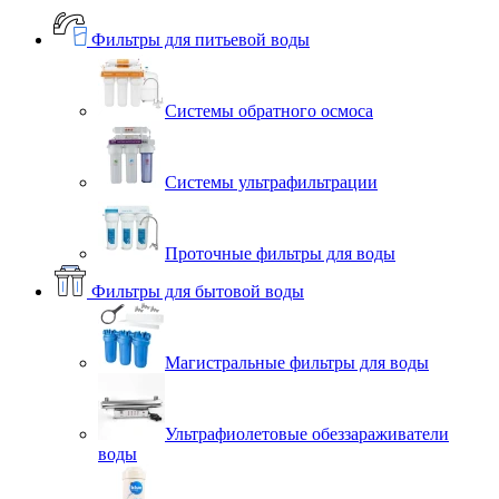
Фильтры для питьевой воды
Системы обратного осмоса
Системы ультрафильтрации
Проточные фильтры для воды
Фильтры для бытовой воды
Магистральные фильтры для воды
Ультрафиолетовые обеззараживатели
воды