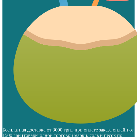
Бесплатная доставка от 3000 грн., при оплате заказа онлайн от
1500 грн (товары одной торговой марки, соль и песок по