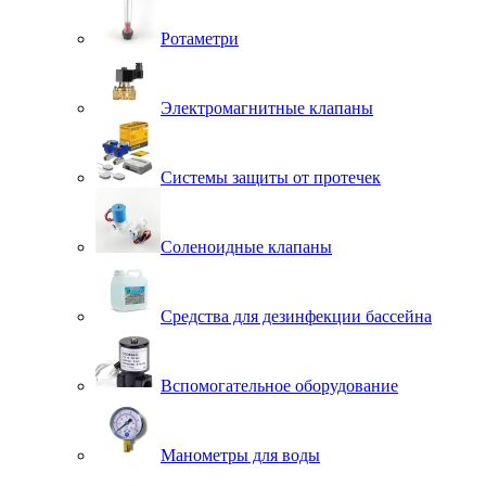
Ротаметри
Электромагнитные клапаны
Системы защиты от протечек
Соленоидные клапаны
Средства для дезинфекции бассейна
Вспомогательное оборудование
Манометры для воды