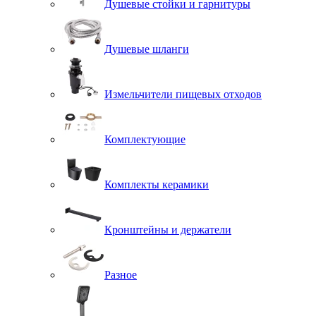
Душевые стойки и гарнитуры
Душевые шланги
Измельчители пищевых отходов
Комплектующие
Комплекты керамики
Кронштейны и держатели
Разное