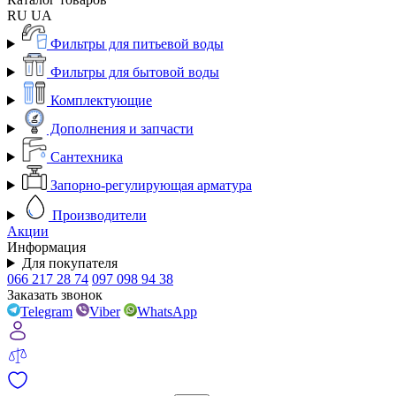
RU
UA
Фильтры для питьевой воды
Фильтры для бытовой воды
Комплектующие
Дополнения и запчасти
Сантехника
Запорно-регулирующая арматура
Производители
Акции
Информация
Для покупателя
066 217 28 74
097 098 94 38
Заказать звонок
Telegram
Viber
WhatsApp