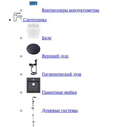
Контроллеры кондуктометры
Сантехника
Биде
Верхний душ
Гигиенический душ
Гранитные мойки
Душевые системы