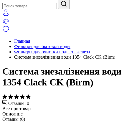
Главная
Фильтры для бытовой воды
Фильтры для очистки воды от железа
Система знезалізнення води 1354 Clack CK (Birm)
Система знезалізнення води
1354 Clack CK (Birm)
Отзывы: 0
Все про товар
Описание
Отзывы (0)