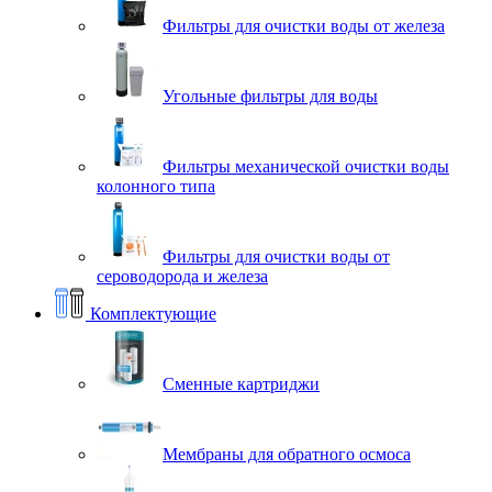
Фильтры для очистки воды от железа
Угольные фильтры для воды
Фильтры механической очистки воды
колонного типа
Фильтры для очистки воды от
сероводорода и железа
Комплектующие
Сменные картриджи
Мембраны для обратного осмоса