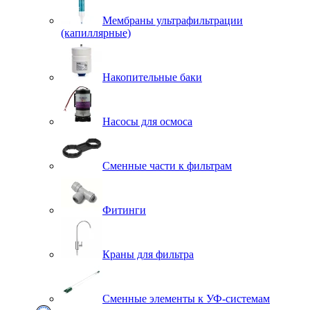
Мембраны ультрафильтрации
(капиллярные)
Накопительные баки
Насосы для осмоса
Сменные части к фильтрам
Фитинги
Краны для фильтра
Сменные элементы к УФ-системам