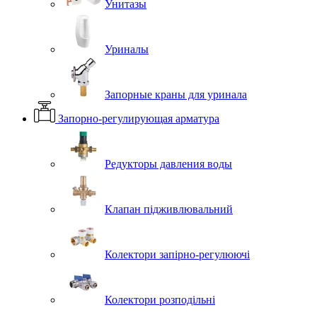
Унитазы
Уриналы
Запорные краны для уринала
Запорно-регулирующая арматура
Редукторы давления воды
Клапан підживлювальний
Колектори запірно-регулюючі
Колектори розподільні