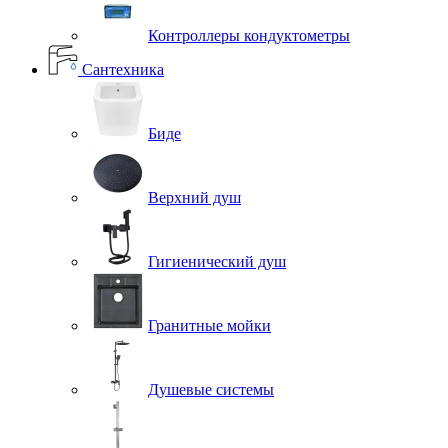
Контроллеры кондуктометры
Сантехника
Биде
Верхний душ
Гигиенический душ
Гранитные мойки
Душевые системы