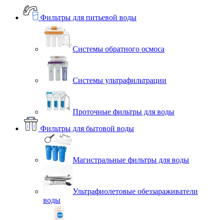
Фильтры для питьевой воды
Системы обратного осмоса
Системы ультрафильтрации
Проточные фильтры для воды
Фильтры для бытовой воды
Магистральные фильтры для воды
Ультрафиолетовые обеззараживатели
воды