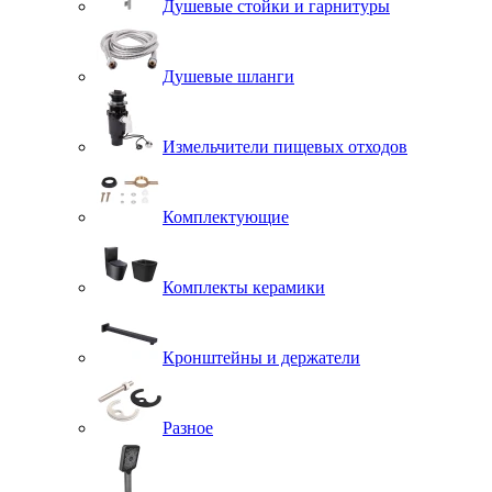
Душевые стойки и гарнитуры
Душевые шланги
Измельчители пищевых отходов
Комплектующие
Комплекты керамики
Кронштейны и держатели
Разное