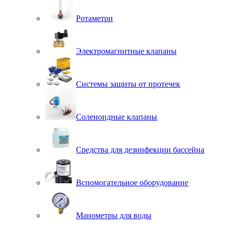
Ротаметри
Электромагнитные клапаны
Системы защиты от протечек
Соленоидные клапаны
Средства для дезинфекции бассейна
Вспомогательное оборудование
Манометры для воды