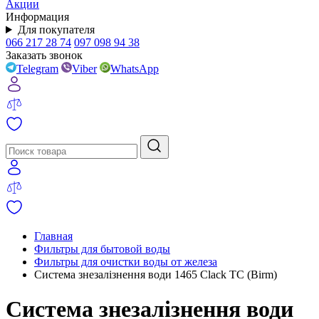
Акции
Информация
Для покупателя
066 217 28 74
097 098 94 38
Заказать звонок
Telegram
Viber
WhatsApp
Главная
Фильтры для бытовой воды
Фильтры для очистки воды от железа
Система знезалізнення води 1465 Clack TC (Birm)
Система знезалізнення води