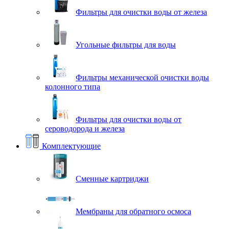
Фильтры для очистки воды от железа
Угольные фильтры для воды
Фильтры механической очистки воды
колонного типа
Фильтры для очистки воды от
сероводорода и железа
Комплектующие
Сменные картриджи
Мембраны для обратного осмоса