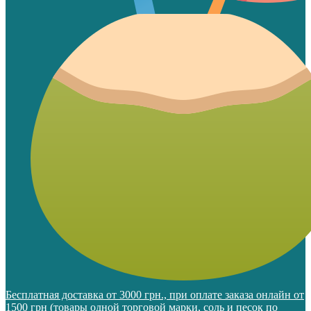
Бесплатная доставка от 3000 грн., при оплате заказа онлайн от
1500 грн (товары одной торговой марки, соль и песок по