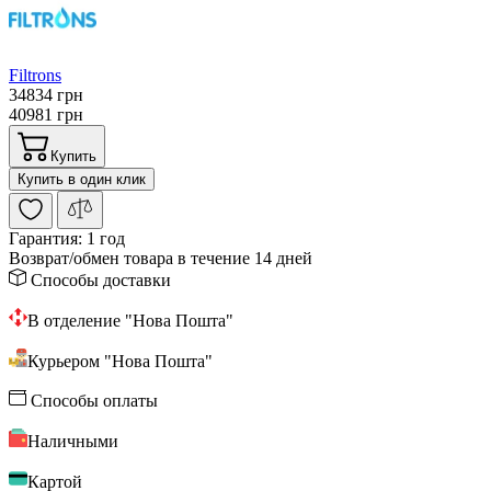
Filtrons
34834 грн
40981 грн
Купить
Купить в один клик
Гарантия:
1 год
Возврат/обмен
товара в течение 14 дней
Способы доставки
В отделение "Нова Пошта"
Курьером "Нова Пошта"
Способы оплаты
Наличными
Картой