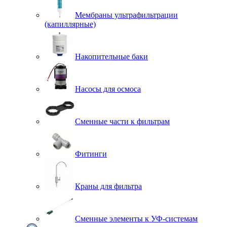
Мембраны ультрафильтрации
(капиллярные)
Накопительные баки
Насосы для осмоса
Сменные части к фильтрам
Фитинги
Краны для фильтра
Сменные элементы к УФ-системам