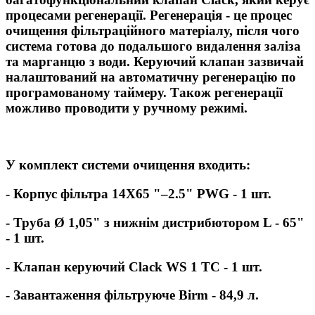
процесами регенерації. Регенерація - це процес
очищення фільтраційного матеріалу, після чого
система готова до подальшого видалення заліза
та марганцю з води. Керуючий клапан зазвичай
налаштований на автоматичну регенерацію по
програмованому таймеру. Також регенерації
можливо проводити у ручному режимі.
У комплект системи очищення входить:
- Корпус фільтра 14X65 "–2.5" PWG - 1 шт.
- Труба Ø 1,05" з нижнім дистрибютором L - 65"
- 1 шт.
- Клапан керуючий Clack WS 1 TC - 1 шт.
- Завантаження фільтруюче Birm - 84,9 л.