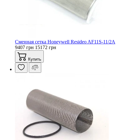
Сменная сетка Honeywell Resideo AF11S-11/2A
9407 грн
15172 грн
Купить