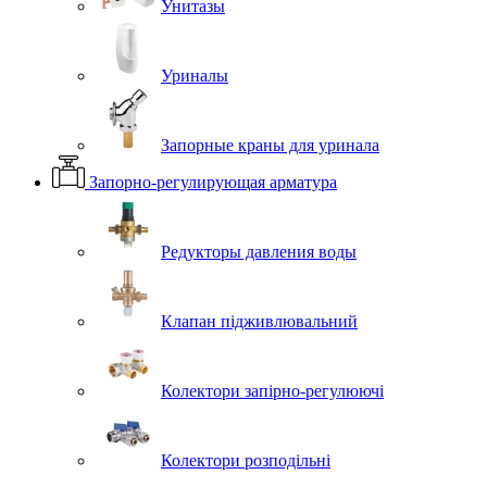
Унитазы
Уриналы
Запорные краны для уринала
Запорно-регулирующая арматура
Редукторы давления воды
Клапан підживлювальний
Колектори запірно-регулюючі
Колектори розподільні