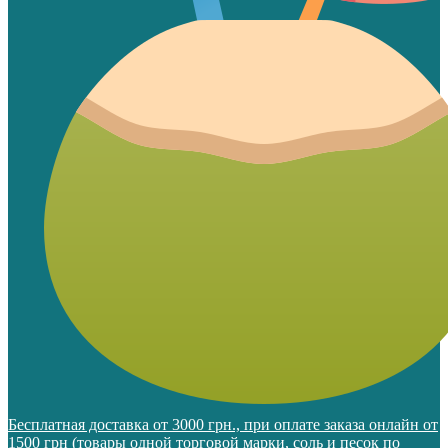
Бесплатная доставка от 3000 грн., при оплате заказа онлайн от
1500 грн (товары одной торговой марки, соль и песок по