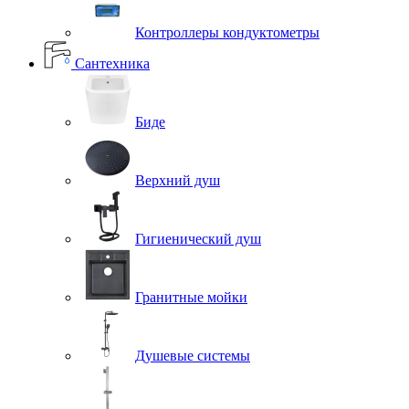
Контроллеры кондуктометры
Сантехника
Биде
Верхний душ
Гигиенический душ
Гранитные мойки
Душевые системы