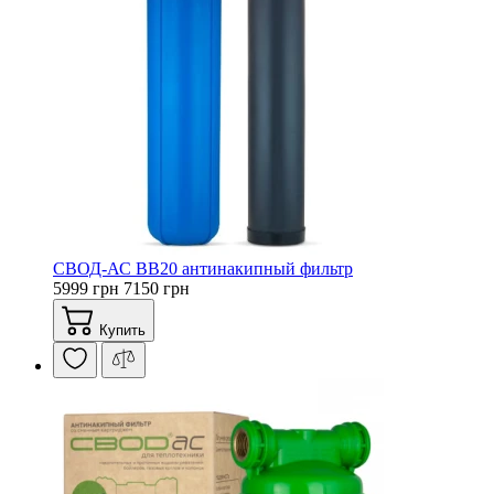
СВОД-АС ВВ20 антинакипный фильтр
5999 грн
7150 грн
Купить