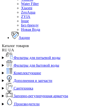
Water Filter
Xiaomi
ZeoAqua
ZYIA
Інше
Без бренду
Новая Вода
Акции
Каталог товаров
RU
UA
Фильтры для питьевой воды
Фильтры для бытовой воды
Комплектующие
Дополнения и запчасти
Сантехника
Запорно-регулирующая арматура
Производители