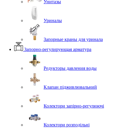
Унитазы
Уриналы
Запорные краны для уринала
Запорно-регулирующая арматура
Редукторы давления воды
Клапан підживлювальний
Колектори запірно-регулюючі
Колектори розподільні