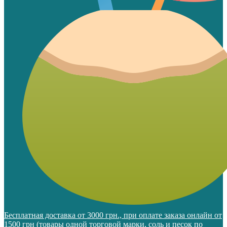
Бесплатная доставка от 3000 грн., при оплате заказа онлайн от
1500 грн (товары одной торговой марки, соль и песок по