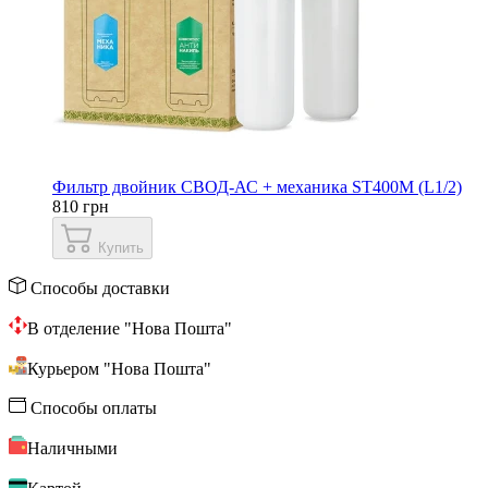
Фильтр двойник СВОД-АС + механика ST400M (L1/2)
810 грн
Купить
Способы доставки
В отделение "Нова Пошта"
Курьером "Нова Пошта"
Способы оплаты
Наличными