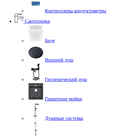
Контроллеры кондуктометры
Сантехника
Биде
Верхний душ
Гигиенический душ
Гранитные мойки
Душевые системы