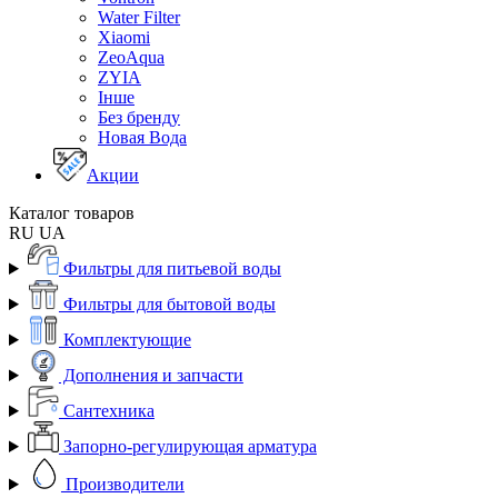
Water Filter
Xiaomi
ZeoAqua
ZYIA
Інше
Без бренду
Новая Вода
Акции
Каталог товаров
RU
UA
Фильтры для питьевой воды
Фильтры для бытовой воды
Комплектующие
Дополнения и запчасти
Сантехника
Запорно-регулирующая арматура
Производители