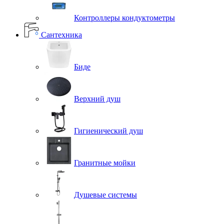
Контроллеры кондуктометры
Сантехника
Биде
Верхний душ
Гигиенический душ
Гранитные мойки
Душевые системы