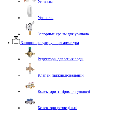
Унитазы
Уриналы
Запорные краны для уринала
Запорно-регулирующая арматура
Редукторы давления воды
Клапан підживлювальний
Колектори запірно-регулюючі
Колектори розподільні