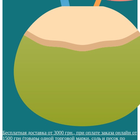
Бесплатная доставка от 3000 грн., при оплате заказа онлайн от
1500 грн (товары одной торговой марки, соль и песок по