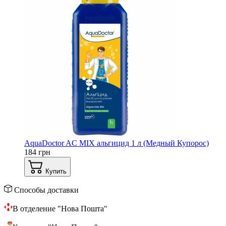
AquaDoctor AС MIX альгицид 1 л (Медный Купорос)
184 грн
Купить
Способы доставки
В отделение "Нова Пошта"