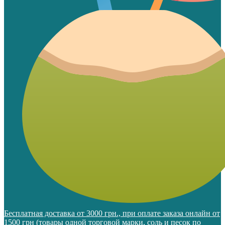
Бесплатная доставка от 3000 грн., при оплате заказа онлайн от
1500 грн (товары одной торговой марки, соль и песок по