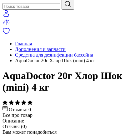
Главная
Дополнения и запчасти
Средства для дезинфекции бассейна
AquaDoctor 20г Хлор Шок (mini) 4 кг
AquaDoctor 20г Хлор Шок
(mini) 4 кг
Отзывы: 0
Все про товар
Описание
Отзывы (0)
Вам может понадобиться