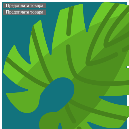
Предоплата товара
Предоплата товара
Топ продаж
Предоплата товара
Предоплата товара
Предоплата товара