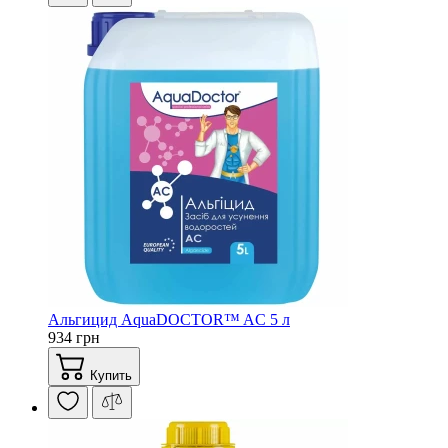
Альгицид AquaDOCTOR™ AC 5 л
934 грн
Купить