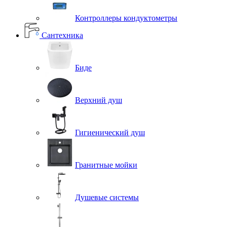
Контроллеры кондуктометры
Сантехника
Биде
Верхний душ
Гигиенический душ
Гранитные мойки
Душевые системы