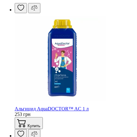
Альгицид AquaDOCTOR™ AC 1 л
253 грн
Купить