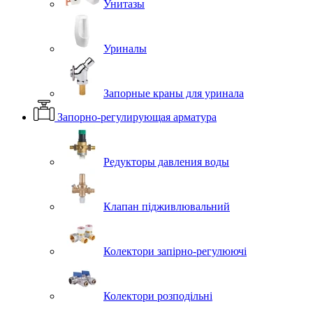
Унитазы
Уриналы
Запорные краны для уринала
Запорно-регулирующая арматура
Редукторы давления воды
Клапан підживлювальний
Колектори запірно-регулюючі
Колектори розподільні