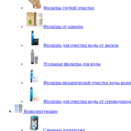
Фильтры грубой очистки
Фильтры от накипи
Фильтры для очистки воды от железа
Угольные фильтры для воды
Фильтры механической очистки воды коло
Фильтры для очистки воды от сероводорода
Комплектующие
Сменные картриджи