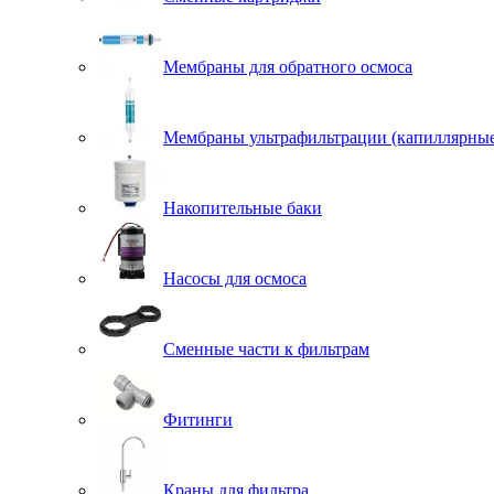
Мембраны для обратного осмоса
Мембраны ультрафильтрации (капиллярны
Накопительные баки
Насосы для осмоса
Сменные части к фильтрам
Фитинги
Краны для фильтра