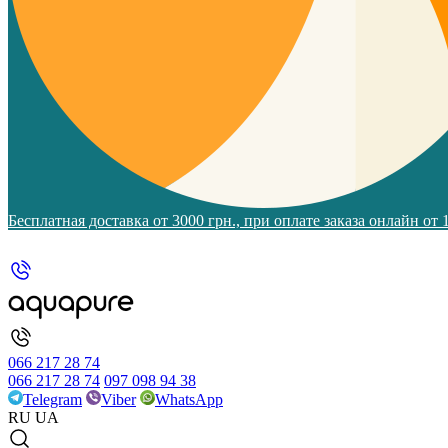
Бесплатная доставка от 3000 грн., при оплате заказа онлайн от
066 217 28 74
066 217 28 74
097 098 94 38
Telegram
Viber
WhatsApp
RU
UA