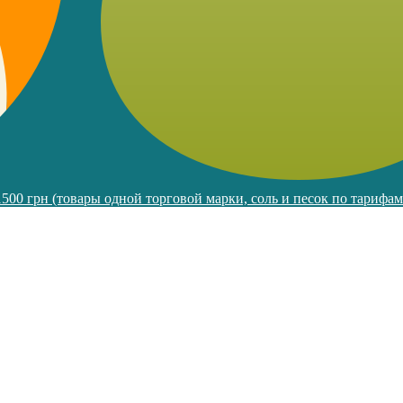
 1500 грн (товары одной торговой марки, соль и песок по тарифа