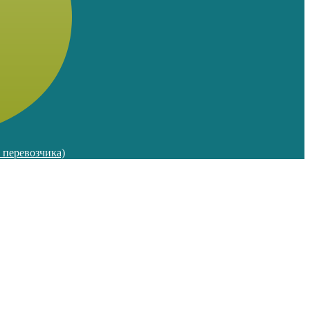
м перевозчика)