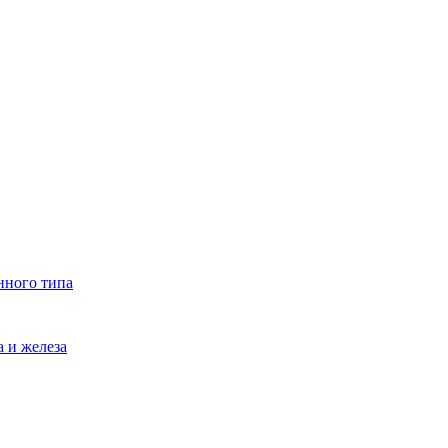
нного типа
 и железа