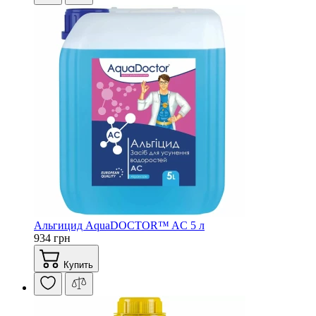
Альгицид AquaDOCTOR™ AC 5 л
934 грн
Купить