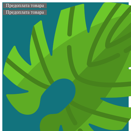
Предоплата товара
Предоплата товара
Топ продаж
Предоплата товара
Предоплата товара
Предоплата товара