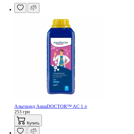
Альгицид AquaDOCTOR™ AC 1 л
253 грн
Купить