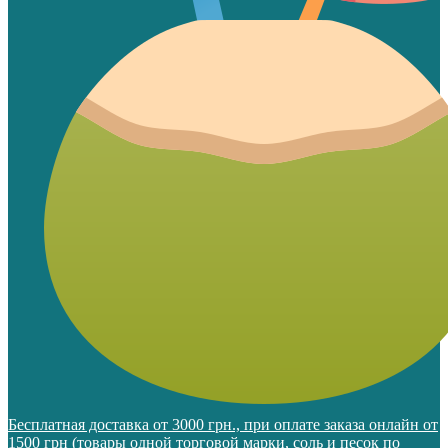
Бесплатная доставка от 3000 грн., при оплате заказа онлайн от
1500 грн (товары одной торговой марки, соль и песок по