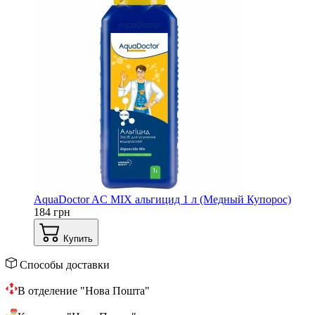
AquaDoctor AС MIX альгицид 1 л (Медный Купорос)
184 грн
Купить
Способы доставки
В отделение "Нова Пошта"