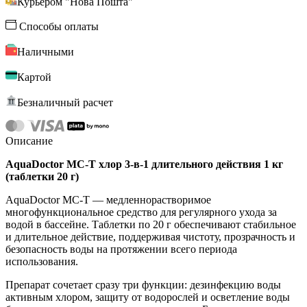
Курьером "Нова Пошта"
Способы оплаты
Наличными
Картой
Безналичный расчет
Описание
AquaDoctor MC-T хлор 3-в-1 длительного действия 1 кг
(таблетки 20 г)
AquaDoctor MC-T — медленнорастворимое
многофункциональное средство для регулярного ухода за
водой в бассейне. Таблетки по 20 г обеспечивают стабильное
и длительное действие, поддерживая чистоту, прозрачность и
безопасность воды на протяжении всего периода
использования.
Препарат сочетает сразу три функции: дезинфекцию воды
активным хлором, защиту от водорослей и осветление воды