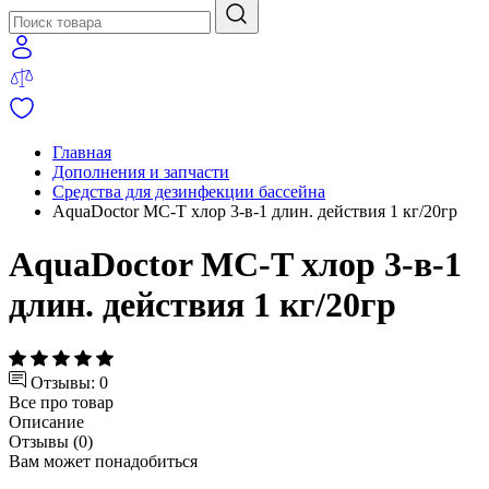
Главная
Дополнения и запчасти
Средства для дезинфекции бассейна
AquaDoctor MC-T хлор 3-в-1 длин. действия 1 кг/20гр
AquaDoctor MC-T хлор 3-в-1
длин. действия 1 кг/20гр
Отзывы: 0
Все про товар
Описание
Отзывы (0)
Вам может понадобиться