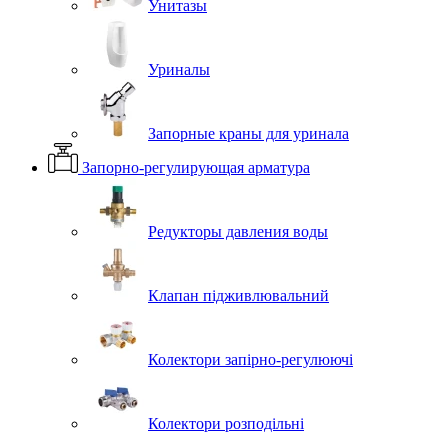
Унитазы
Уриналы
Запорные краны для уринала
Запорно-регулирующая арматура
Редукторы давления воды
Клапан підживлювальний
Колектори запірно-регулюючі
Колектори розподільні