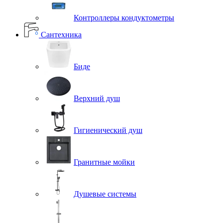
Контроллеры кондуктометры
Сантехника
Биде
Верхний душ
Гигиенический душ
Гранитные мойки
Душевые системы