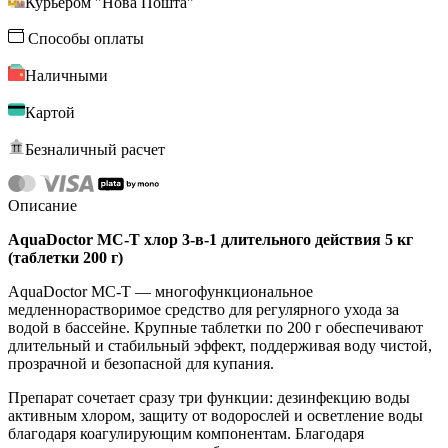
Курьером "Нова Пошта"
Способы оплаты
Наличными
Картой
Безналичный расчет
Описание
AquaDoctor MC-T хлор 3-в-1 длительного действия 5 кг
(таблетки 200 г)
AquaDoctor MC-T — многофункциональное
медленнорастворимое средство для регулярного ухода за
водой в бассейне. Крупные таблетки по 200 г обеспечивают
длительный и стабильный эффект, поддерживая воду чистой,
прозрачной и безопасной для купания.
Препарат сочетает сразу три функции: дезинфекцию воды
активным хлором, защиту от водорослей и осветление воды
благодаря коагулирующим компонентам. Благодаря