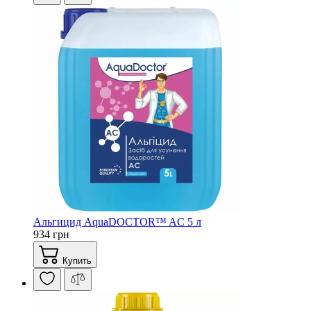
Альгицид AquaDOCTOR™ AC 5 л
934 грн
Купить