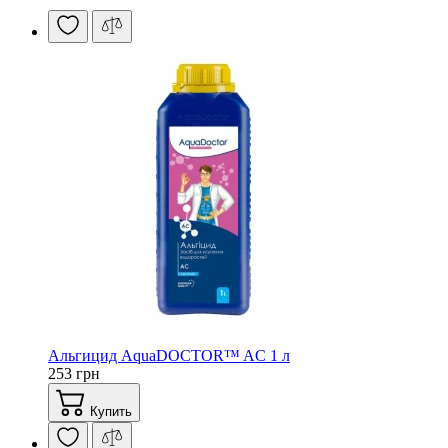
Альгицид AquaDOCTOR™ AC 1 л
253 грн
Купить