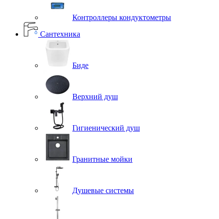
Контроллеры кондуктометры
Сантехника
Биде
Верхний душ
Гигиенический душ
Гранитные мойки
Душевые системы