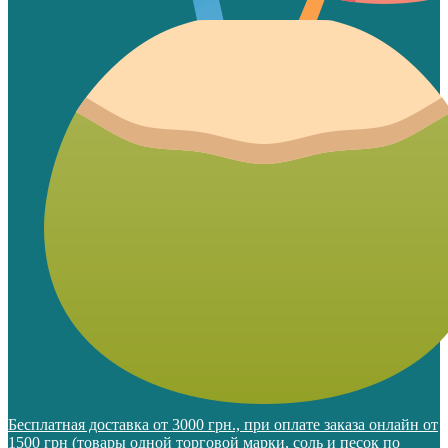
Бесплатная доставка от 3000 грн., при оплате заказа онлайн от
1500 грн (товары одной торговой марки, соль и песок по