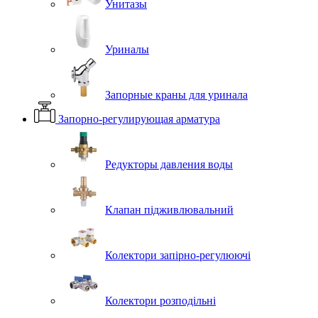
Унитазы
Уриналы
Запорные краны для уринала
Запорно-регулирующая арматура
Редукторы давления воды
Клапан підживлювальний
Колектори запірно-регулюючі
Колектори розподільні