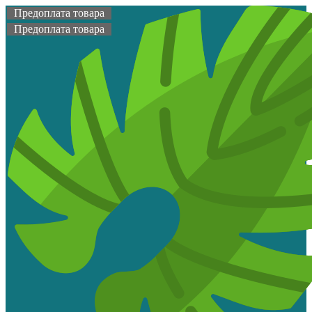
Предоплата товара
Предоплата товара
Топ продаж
Предоплата товара
Предоплата товара
Предоплата товара