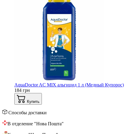
AquaDoctor AС MIX альгицид 1 л (Медный Купорос)
184 грн
Купить
Способы доставки
В отделение "Нова Пошта"