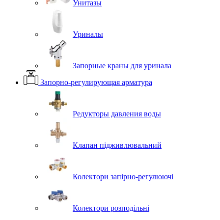
Унитазы
Уриналы
Запорные краны для уринала
Запорно-регулирующая арматура
Редукторы давления воды
Клапан підживлювальний
Колектори запірно-регулюючі
Колектори розподільні