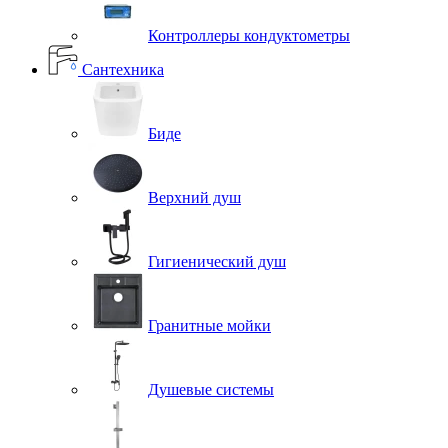
Контроллеры кондуктометры
Сантехника
Биде
Верхний душ
Гигиенический душ
Гранитные мойки
Душевые системы