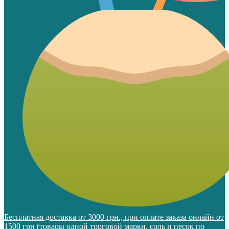
Бесплатная доставка от 3000 грн., при оплате заказа онлайн от
1500 грн (товары одной торговой марки, соль и песок по