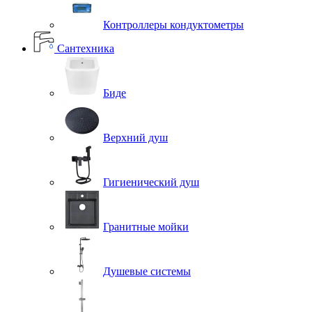
Контроллеры кондуктометры
Сантехника
Биде
Верхний душ
Гигиенический душ
Гранитные мойки
Душевые системы