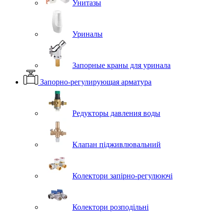
Унитазы
Уриналы
Запорные краны для уринала
Запорно-регулирующая арматура
Редукторы давления воды
Клапан підживлювальний
Колектори запірно-регулюючі
Колектори розподільні