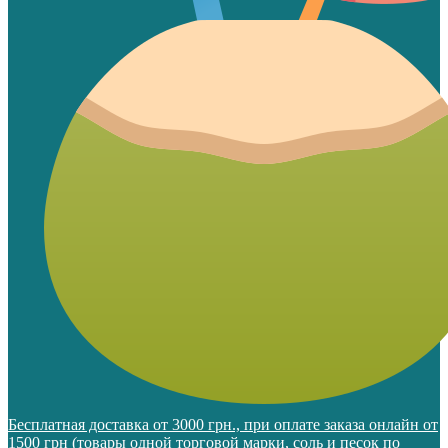
Бесплатная доставка от 3000 грн., при оплате заказа онлайн от
1500 грн (товары одной торговой марки, соль и песок по