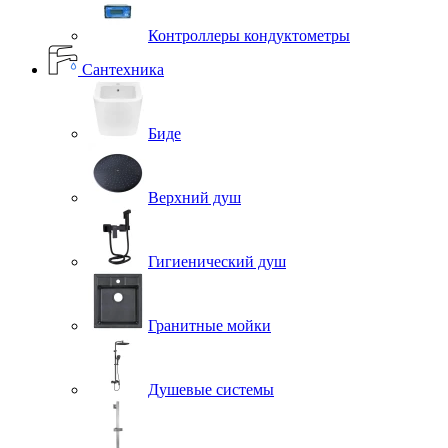
Контроллеры кондуктометры
Сантехника
Биде
Верхний душ
Гигиенический душ
Гранитные мойки
Душевые системы