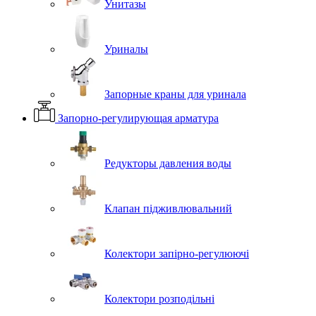
Унитазы
Уриналы
Запорные краны для уринала
Запорно-регулирующая арматура
Редукторы давления воды
Клапан підживлювальний
Колектори запірно-регулюючі
Колектори розподільні