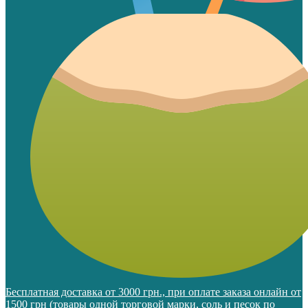
Бесплатная доставка от 3000 грн., при оплате заказа онлайн от
1500 грн (товары одной торговой марки, соль и песок по