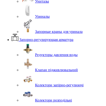
Унитазы
Уриналы
Запорные краны для уринала
Запорно-регулирующая арматура
Редукторы давления воды
Клапан підживлювальний
Колектори запірно-регулюючі
Колектори розподільні