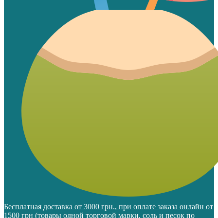
Бесплатная доставка от 3000 грн., при оплате заказа онлайн от
1500 грн (товары одной торговой марки, соль и песок по