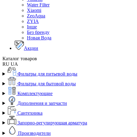
Water Filter
Xiaomi
ZeoAqua
ZYIA
Інше
Без бренду
Новая Вода
Акции
Каталог товаров
RU
UA
Фильтры для питьевой воды
Фильтры для бытовой воды
Комплектующие
Дополнения и запчасти
Сантехника
Запорно-регулирующая арматура
Производители