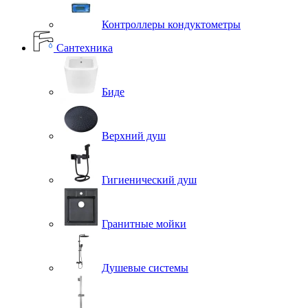
Контроллеры кондуктометры
Сантехника
Биде
Верхний душ
Гигиенический душ
Гранитные мойки
Душевые системы