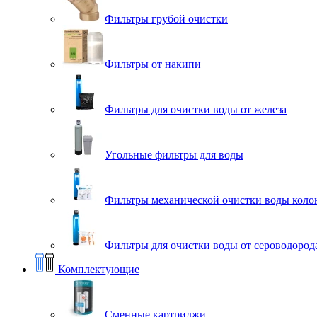
Фильтры грубой очистки
Фильтры от накипи
Фильтры для очистки воды от железа
Угольные фильтры для воды
Фильтры механической очистки воды коло
Фильтры для очистки воды от сероводорода
Комплектующие
Сменные картриджи