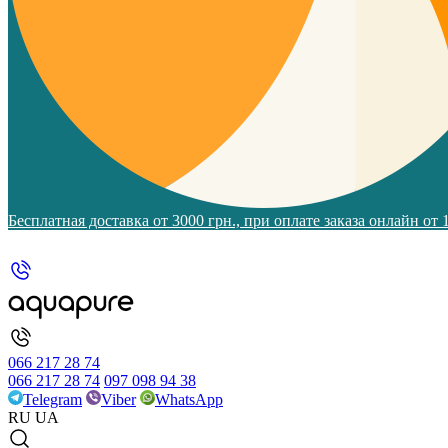
Бесплатная доставка от 3000 грн., при оплате заказа онлайн от
066 217 28 74
066 217 28 74
097 098 94 38
Telegram
Viber
WhatsApp
RU
UA