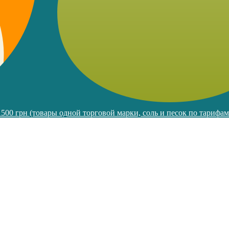
 1500 грн (товары одной торговой марки, соль и песок по тарифа