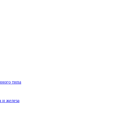
нного типа
 и железа