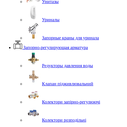
Унитазы
Уриналы
Запорные краны для уринала
Запорно-регулирующая арматура
Редукторы давления воды
Клапан підживлювальний
Колектори запірно-регулюючі
Колектори розподільні