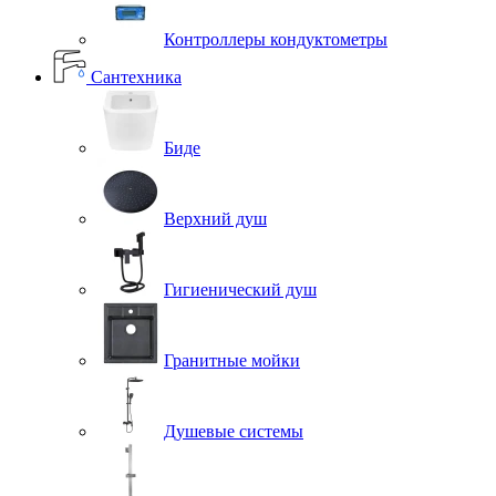
Контроллеры кондуктометры
Сантехника
Биде
Верхний душ
Гигиенический душ
Гранитные мойки
Душевые системы