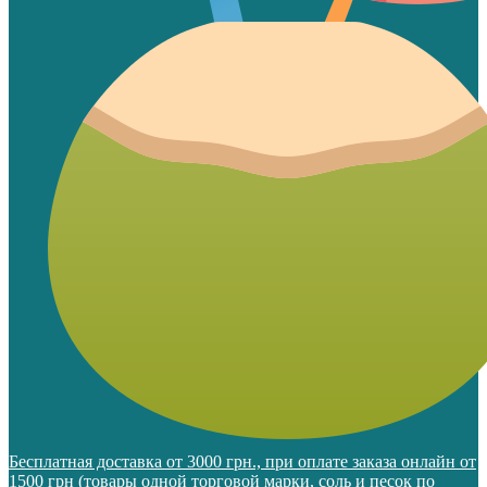
Бесплатная доставка от 3000 грн., при оплате заказа онлайн от
1500 грн (товары одной торговой марки, соль и песок по