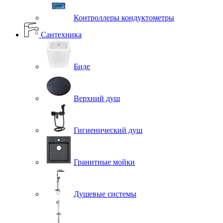
Контроллеры кондуктометры
Сантехника
Биде
Верхний душ
Гигиенический душ
Гранитные мойки
Душевые системы