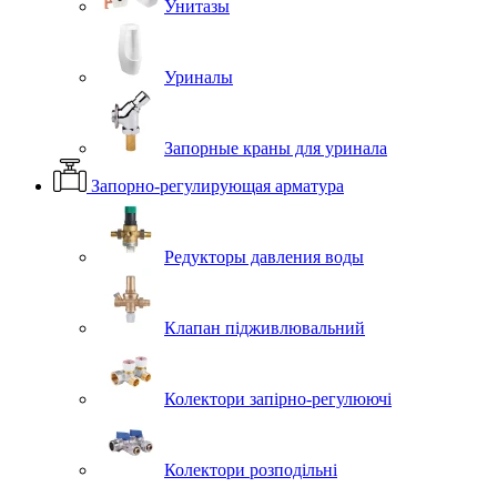
Унитазы
Уриналы
Запорные краны для уринала
Запорно-регулирующая арматура
Редукторы давления воды
Клапан підживлювальний
Колектори запірно-регулюючі
Колектори розподільні