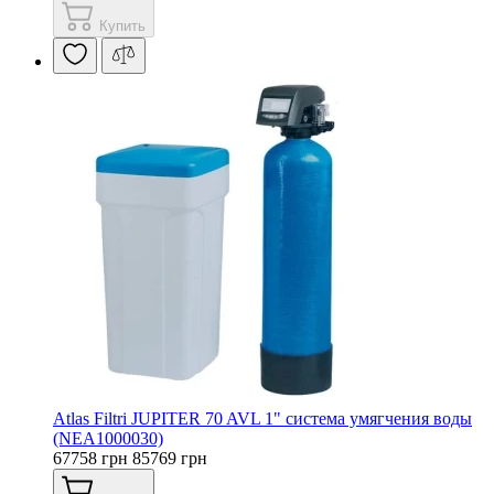
Купить
Atlas Filtri JUPITER 70 AVL 1" система умягчения воды
(NEA1000030)
67758 грн
85769 грн