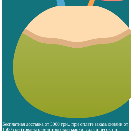
Бесплатная доставка от 3000 грн., при оплате заказа онлайн от
1500 грн (товары одной торговой марки, соль и песок по