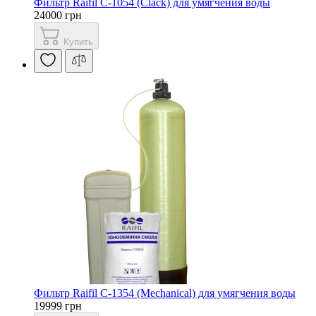
Фильтр Raifil С-1054 (Clack) для умягчения воды
24000 грн
Купить
Фильтр Raifil С-1354 (Mechanical) для умягчения воды
19999 грн