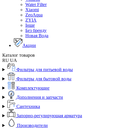
Water Filter
Xiaomi
ZeoAqua
ZYIA
Інше
Без бренду
Новая Вода
Акции
Каталог товаров
RU
UA
Фильтры для питьевой воды
Фильтры для бытовой воды
Комплектующие
Дополнения и запчасти
Сантехника
Запорно-регулирующая арматура
Производители