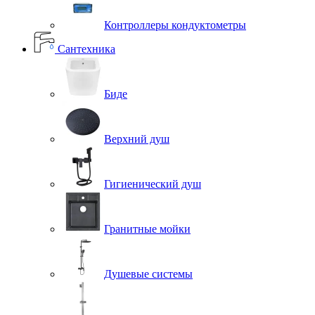
Контроллеры кондуктометры
Сантехника
Биде
Верхний душ
Гигиенический душ
Гранитные мойки
Душевые системы