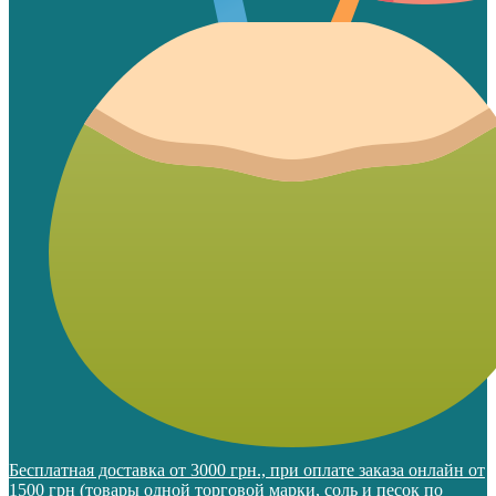
Бесплатная доставка от 3000 грн., при оплате заказа онлайн от
1500 грн (товары одной торговой марки, соль и песок по