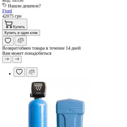
Код: 18336
Нашли дешевле?
Fjord
42075 грн
Купить
Купить в один клик
Возврат/обмен
товара в течение 14 дней
Вам может понадобиться