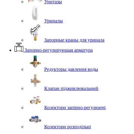
Унитазы
Уриналы
Запорные краны для уринала
Запорно-регулирующая арматура
Редукторы давления воды
Клапан підживлювальний
Колектори запірно-регулюючі
Колектори розподільні