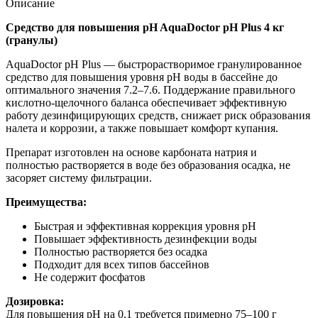
Описание
Средство для повышения pH AquaDoctor pH Plus 4 кг
(гранулы)
AquaDoctor pH Plus — быстрорастворимое гранулированное
средство для повышения уровня pH воды в бассейне до
оптимального значения 7.2–7.6. Поддержание правильного
кислотно-щелочного баланса обеспечивает эффективную
работу дезинфицирующих средств, снижает риск образования
налета и коррозии, а также повышает комфорт купания.
Препарат изготовлен на основе карбоната натрия и
полностью растворяется в воде без образования осадка, не
засоряет систему фильтрации.
Преимущества:
Быстрая и эффективная коррекция уровня pH
Повышает эффективность дезинфекции воды
Полностью растворяется без осадка
Подходит для всех типов бассейнов
Не содержит фосфатов
Дозировка:
Для повышения pH на 0.1 требуется примерно 75–100 г