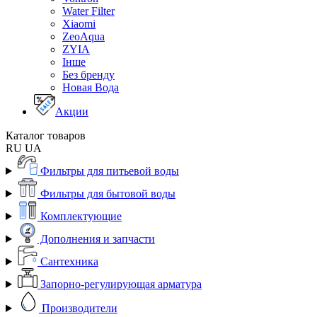
Water Filter
Xiaomi
ZeoAqua
ZYIA
Інше
Без бренду
Новая Вода
Акции
Каталог товаров
RU
UA
Фильтры для питьевой воды
Фильтры для бытовой воды
Комплектующие
Дополнения и запчасти
Сантехника
Запорно-регулирующая арматура
Производители