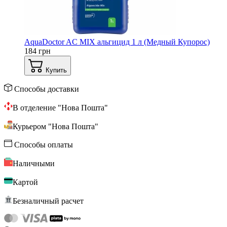
AquaDoctor AС MIX альгицид 1 л (Медный Купорос)
184 грн
Купить
Способы доставки
В отделение "Нова Пошта"
Курьером "Нова Пошта"
Способы оплаты
Наличными
Картой
Безналичный расчет