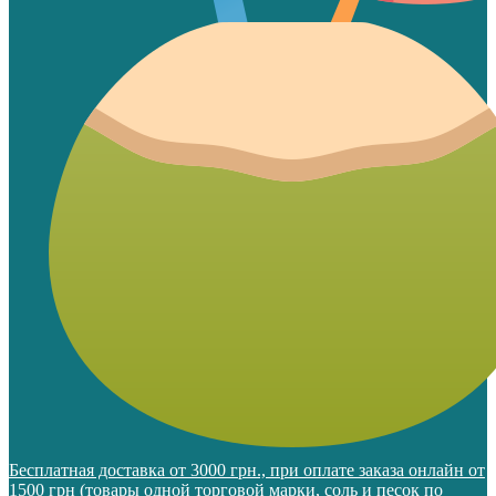
Бесплатная доставка от 3000 грн., при оплате заказа онлайн от
1500 грн (товары одной торговой марки, соль и песок по