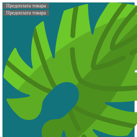
Предоплата товара
Предоплата товара
Топ продаж
Предоплата товара
Предоплата товара
Предоплата товара