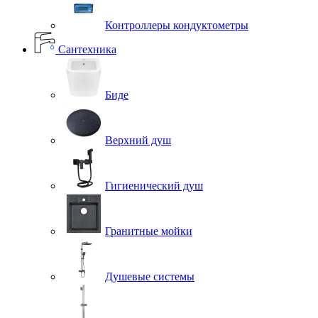
Контроллеры кондуктометры
Сантехника
Биде
Верхний душ
Гигиенический душ
Гранитные мойки
Душевые системы