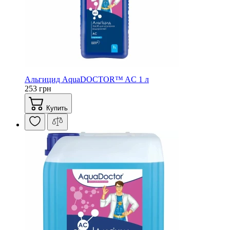
Альгицид AquaDOCTOR™ AC 1 л
253 грн
Купить