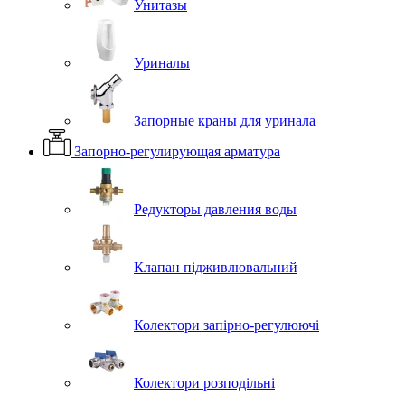
Унитазы
Уриналы
Запорные краны для уринала
Запорно-регулирующая арматура
Редукторы давления воды
Клапан підживлювальний
Колектори запірно-регулюючі
Колектори розподільні