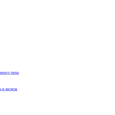
нного типа
 и железа