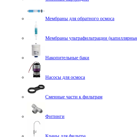
Мембраны для обратного осмоса
Мембраны ультрафильтрации (капиллярны
Накопительные баки
Насосы для осмоса
Сменные части к фильтрам
Фитинги
Краны для фильтра