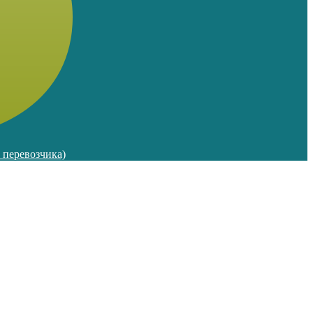
м перевозчика)