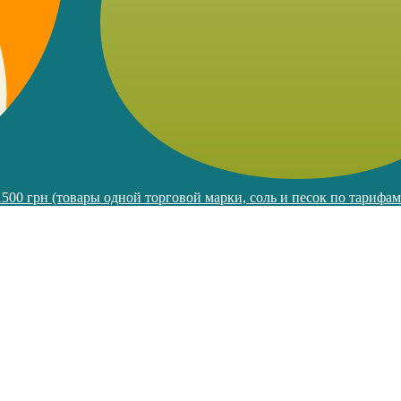
 1500 грн (товары одной торговой марки, соль и песок по тарифа