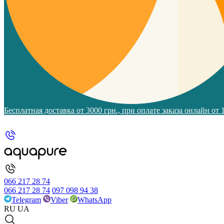
Бесплатная доставка от 3000 грн., при оплате заказа онлайн от
066 217 28 74
066 217 28 74
097 098 94 38
Telegram
Viber
WhatsApp
RU
UA