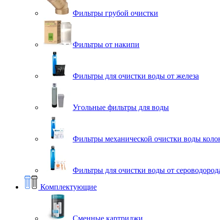
Фильтры грубой очистки
Фильтры от накипи
Фильтры для очистки воды от железа
Угольные фильтры для воды
Фильтры механической очистки воды коло
Фильтры для очистки воды от сероводорода
Комплектующие
Сменные картриджи