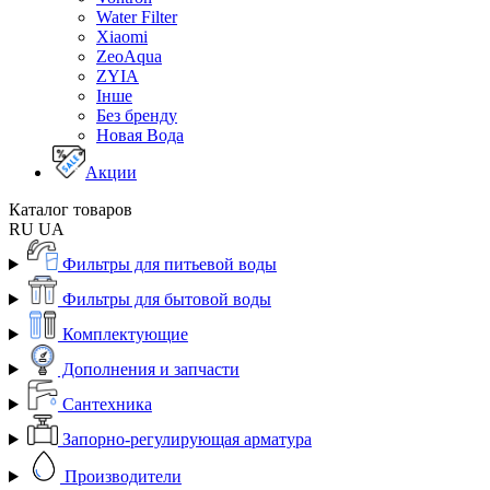
Water Filter
Xiaomi
ZeoAqua
ZYIA
Інше
Без бренду
Новая Вода
Акции
Каталог товаров
RU
UA
Фильтры для питьевой воды
Фильтры для бытовой воды
Комплектующие
Дополнения и запчасти
Сантехника
Запорно-регулирующая арматура
Производители