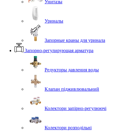
Унитазы
Уриналы
Запорные краны для уринала
Запорно-регулирующая арматура
Редукторы давления воды
Клапан підживлювальний
Колектори запірно-регулюючі
Колектори розподільні