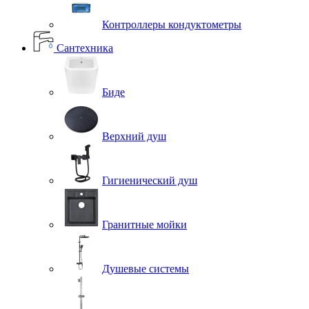
Контроллеры кондуктометры
Сантехника
Биде
Верхний душ
Гигиенический душ
Гранитные мойки
Душевые системы