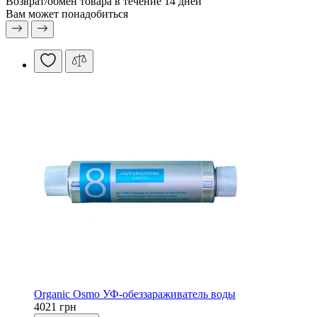
Возврат/обмен
товара в течение 14 дней
Вам может понадобиться
Organic Osmo УФ-обеззараживатель воды
4021 грн