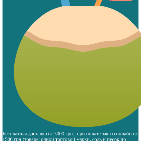
Бесплатная доставка от 3000 грн., при оплате заказа онлайн от
1500 грн (товары одной торговой марки, соль и песок по