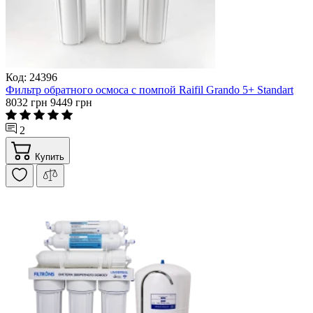
Код: 24396
Фильтр обратного осмоса с помпой Raifil Grando 5+ Standart
8032 грн
9449 грн
2
Купить