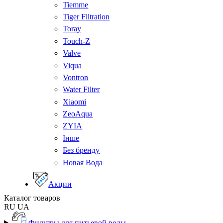
Tiemme
Tiger Filtration
Toray
Touch-Z
Valve
Viqua
Vontron
Water Filter
Xiaomi
ZeoAqua
ZYIA
Інше
Без бренду
Новая Вода
Акции
Каталог товаров
RU
UA
Фильтры для питьевой воды