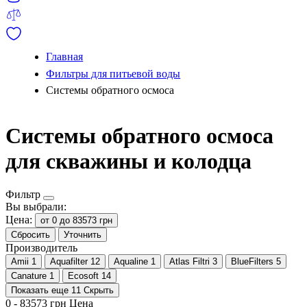
Главная
Фильтры для питьевой воды
Системы обратного осмоса
Системы обратного осмоса
для скважины и колодца
Фильтр
Вы выбрали:
Цена:
от 0 до 83573 грн
Сбросить
Уточнить
Производитель
Amii
1
Aquafilter
12
Aqualine
1
Atlas Filtri
3
BlueFilters
5
Canature
1
Ecosoft
14
Показать еще 11
Скрыть
0
-
83573
грн
Цена