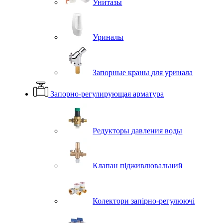
Унитазы
Уриналы
Запорные краны для уринала
Запорно-регулирующая арматура
Редукторы давления воды
Клапан підживлювальний
Колектори запірно-регулюючі