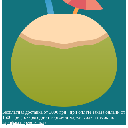
Бесплатная доставка от 3000 грн., при оплате заказа онлайн от
1500 грн (товары одной торговой марки, соль и песок по
тарифам перевозчика)