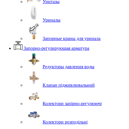
Унитазы
Уриналы
Запорные краны для уринала
Запорно-регулирующая арматура
Редукторы давления воды
Клапан підживлювальний
Колектори запірно-регулюючі
Колектори розподільні