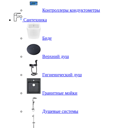
Контроллеры кондуктометры
Сантехника
Биде
Верхний душ
Гигиенический душ
Гранитные мойки
Душевые системы