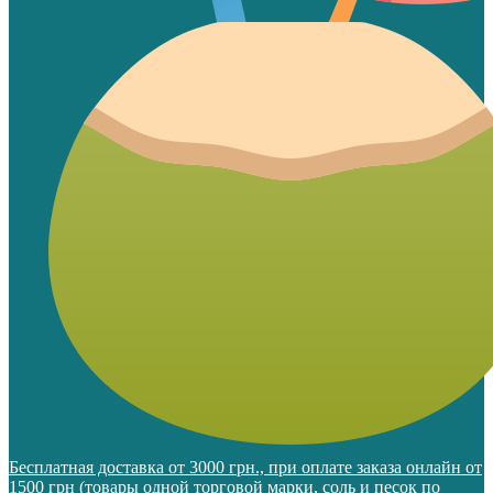
Бесплатная доставка от 3000 грн., при оплате заказа онлайн от
1500 грн (товары одной торговой марки, соль и песок по