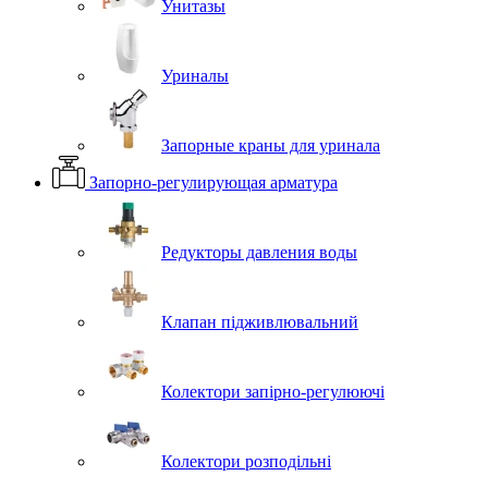
Унитазы
Уриналы
Запорные краны для уринала
Запорно-регулирующая арматура
Редукторы давления воды
Клапан підживлювальний
Колектори запірно-регулюючі
Колектори розподільні