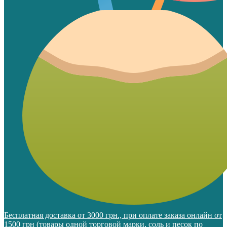
Бесплатная доставка от 3000 грн., при оплате заказа онлайн от
1500 грн (товары одной торговой марки, соль и песок по