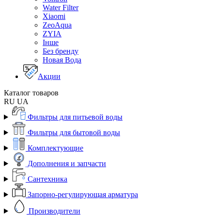
Water Filter
Xiaomi
ZeoAqua
ZYIA
Інше
Без бренду
Новая Вода
Акции
Каталог товаров
RU
UA
Фильтры для питьевой воды
Фильтры для бытовой воды
Комплектующие
Дополнения и запчасти
Сантехника
Запорно-регулирующая арматура
Производители