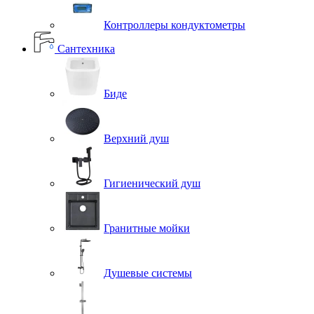
Контроллеры кондуктометры
Сантехника
Биде
Верхний душ
Гигиенический душ
Гранитные мойки
Душевые системы