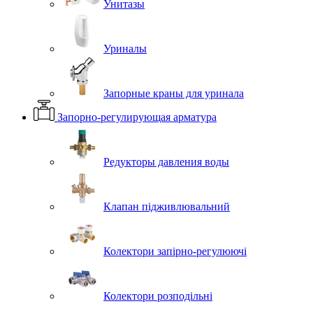
Унитазы
Уриналы
Запорные краны для уринала
Запорно-регулирующая арматура
Редукторы давления воды
Клапан підживлювальний
Колектори запірно-регулюючі
Колектори розподільні