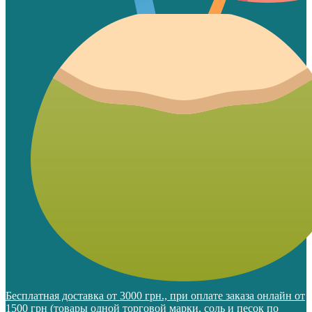
Бесплатная доставка от 3000 грн., при оплате заказа онлайн от
1500 грн (товары одной торговой марки, соль и песок по