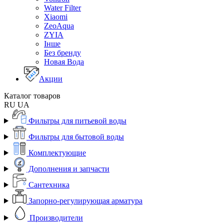
Water Filter
Xiaomi
ZeoAqua
ZYIA
Інше
Без бренду
Новая Вода
Акции
Каталог товаров
RU
UA
Фильтры для питьевой воды
Фильтры для бытовой воды
Комплектующие
Дополнения и запчасти
Сантехника
Запорно-регулирующая арматура
Производители