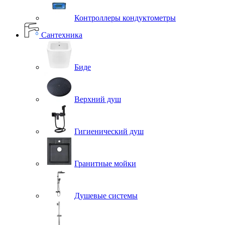
Контроллеры кондуктометры
Сантехника
Биде
Верхний душ
Гигиенический душ
Гранитные мойки
Душевые системы