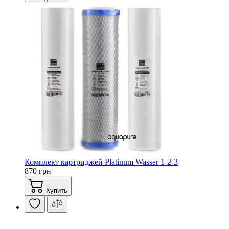
Комплект картриджей Platinum Wasser 1-2-3
870 грн
Купить