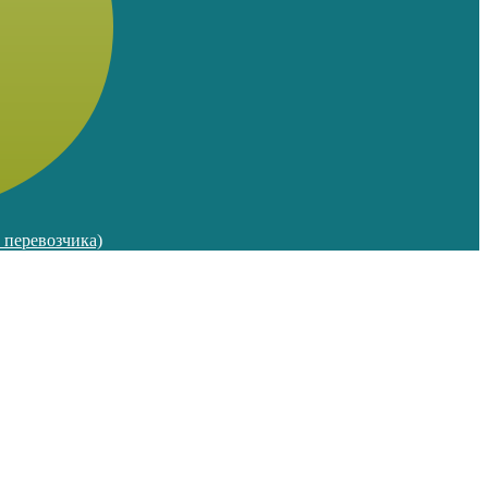
м перевозчика)