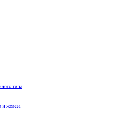
нного типа
 и железа