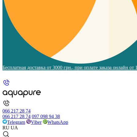
Бесплатная доставка от 3000 грн., при оплате заказа онлайн от
066 217 28 74
066 217 28 74
097 098 94 38
Telegram
Viber
WhatsApp
RU
UA