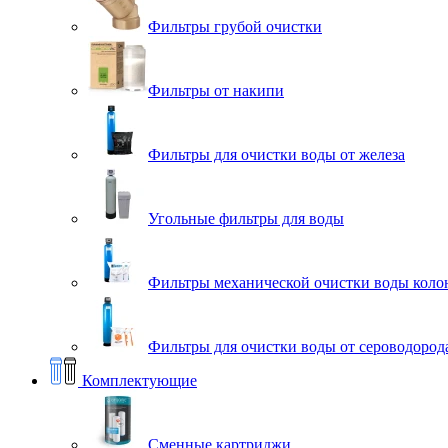
Фильтры грубой очистки
Фильтры от накипи
Фильтры для очистки воды от железа
Угольные фильтры для воды
Фильтры механической очистки воды коло
Фильтры для очистки воды от сероводорода
Комплектующие
Сменные картриджи