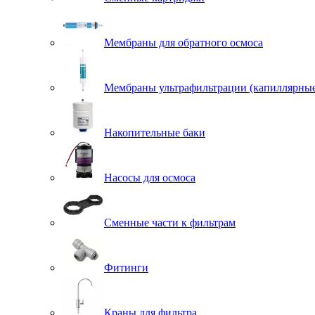
Мембраны для обратного осмоса
Мембраны ультрафильтрации (капиллярны
Накопительные баки
Насосы для осмоса
Сменные части к фильтрам
Фитинги
Краны для фильтра