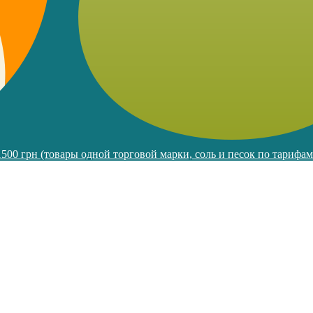
 1500 грн (товары одной торговой марки, соль и песок по тарифа