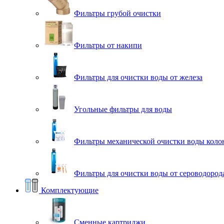
Фильтры грубой очистки
Фильтры от накипи
Фильтры для очистки воды от железа
Угольные фильтры для воды
Фильтры механической очистки воды коло
Фильтры для очистки воды от сероводорода
Комплектующие
Сменные картриджи