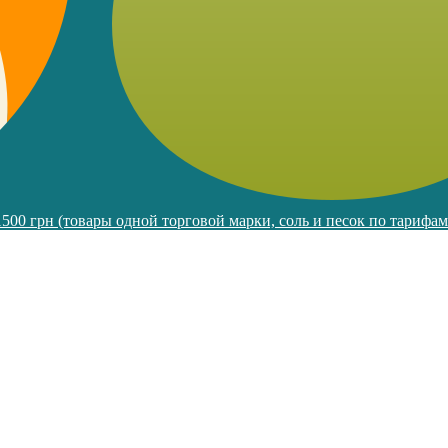
 1500 грн (товары одной торговой марки, соль и песок по тарифа