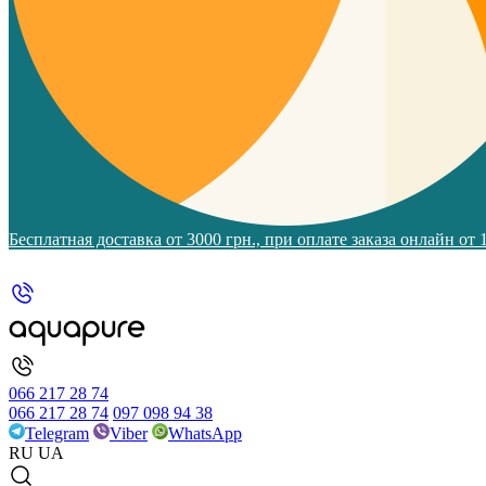
Бесплатная доставка от 3000 грн., при оплате заказа онлайн от
066 217 28 74
066 217 28 74
097 098 94 38
Telegram
Viber
WhatsApp
RU
UA