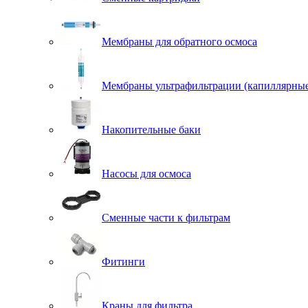
Мембраны для обратного осмоса
Мембраны ультрафильтрации (капиллярны
Накопительные баки
Насосы для осмоса
Сменные части к фильтрам
Фитинги
Краны для фильтра