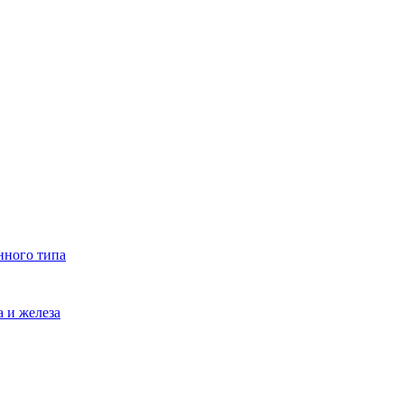
нного типа
 и железа