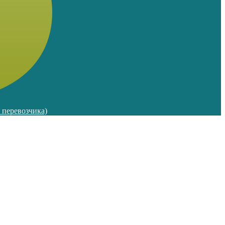
м перевозчика)