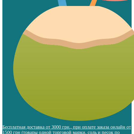
Бесплатная доставка от 3000 грн., при оплате заказа онлайн от
1500 грн (товары одной торговой марки, соль и песок по