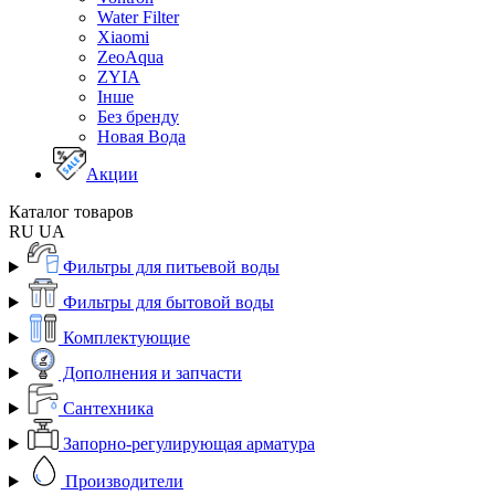
Water Filter
Xiaomi
ZeoAqua
ZYIA
Інше
Без бренду
Новая Вода
Акции
Каталог товаров
RU
UA
Фильтры для питьевой воды
Фильтры для бытовой воды
Комплектующие
Дополнения и запчасти
Сантехника
Запорно-регулирующая арматура
Производители