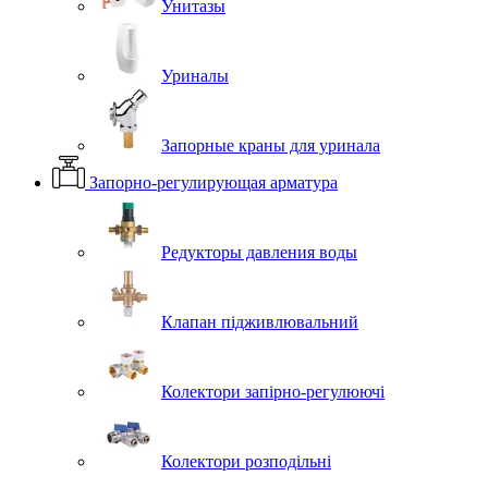
Унитазы
Уриналы
Запорные краны для уринала
Запорно-регулирующая арматура
Редукторы давления воды
Клапан підживлювальний
Колектори запірно-регулюючі
Колектори розподільні