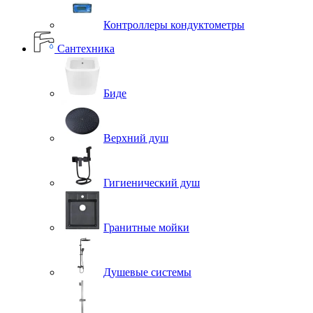
Контроллеры кондуктометры
Сантехника
Биде
Верхний душ
Гигиенический душ
Гранитные мойки
Душевые системы