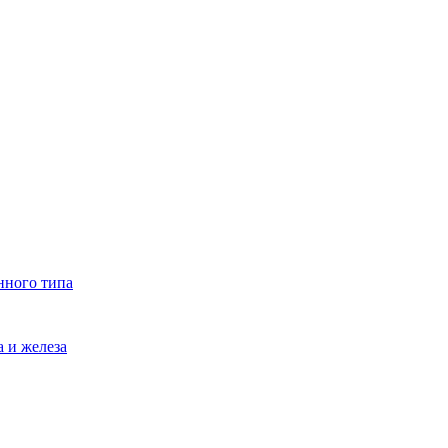
нного типа
 и железа