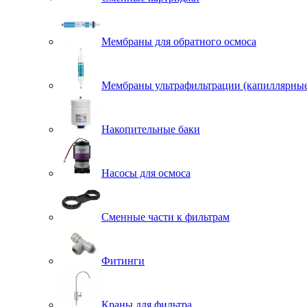
Мембраны для обратного осмоса
Мембраны ультрафильтрации (капиллярны
Накопительные баки
Насосы для осмоса
Сменные части к фильтрам
Фитинги
Краны для фильтра