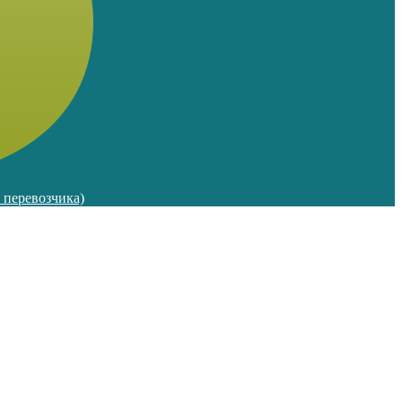
м перевозчика)