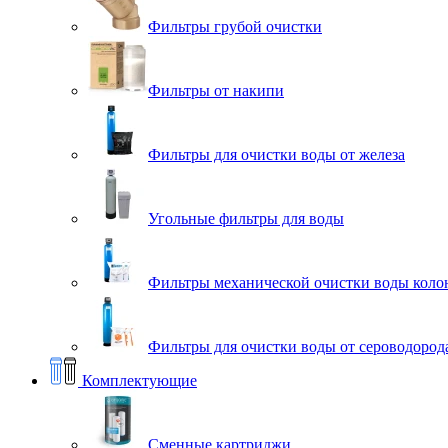
Фильтры грубой очистки
Фильтры от накипи
Фильтры для очистки воды от железа
Угольные фильтры для воды
Фильтры механической очистки воды коло
Фильтры для очистки воды от сероводорода
Комплектующие
Сменные картриджи