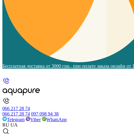
Бесплатная доставка от 3000 грн., при оплате заказа онлайн от
066 217 28 74
066 217 28 74
097 098 94 38
Telegram
Viber
WhatsApp
RU
UA