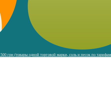
 1500 грн (товары одной торговой марки, соль и песок по тарифа