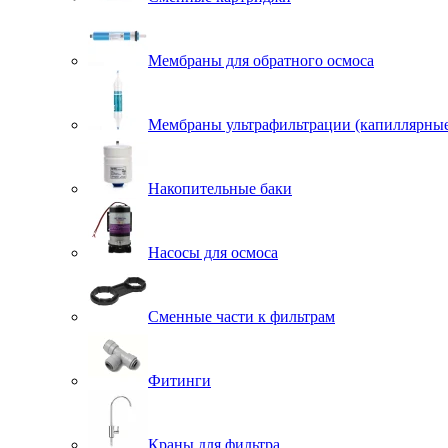
Мембраны для обратного осмоса
Мембраны ультрафильтрации (капиллярны
Накопительные баки
Насосы для осмоса
Сменные части к фильтрам
Фитинги
Краны для фильтра