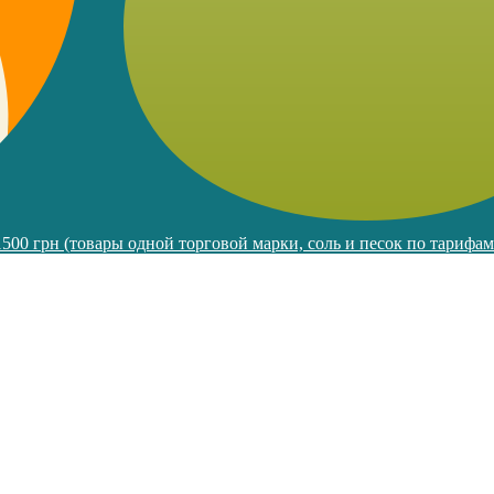
 1500 грн (товары одной торговой марки, соль и песок по тарифа