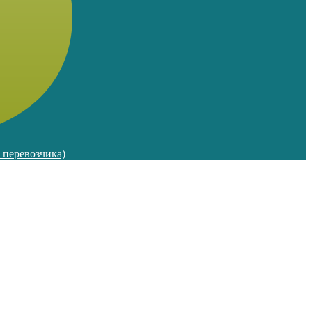
м перевозчика)