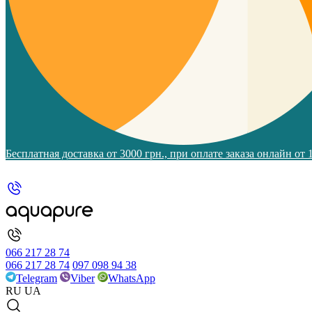
Бесплатная доставка от 3000 грн., при оплате заказа онлайн от
066 217 28 74
066 217 28 74
097 098 94 38
Telegram
Viber
WhatsApp
RU
UA