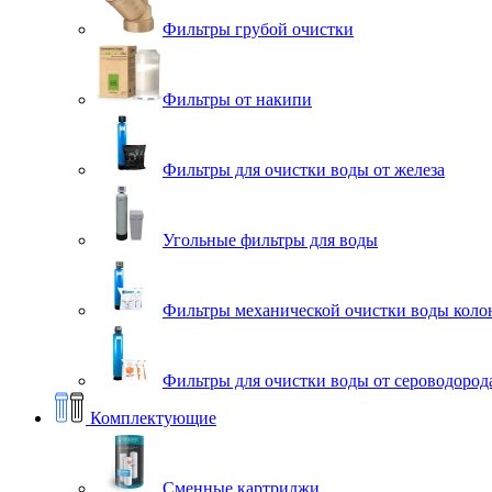
Фильтры грубой очистки
Фильтры от накипи
Фильтры для очистки воды от железа
Угольные фильтры для воды
Фильтры механической очистки воды коло
Фильтры для очистки воды от сероводорода
Комплектующие
Сменные картриджи