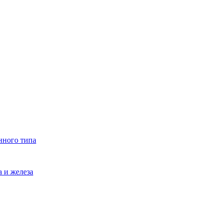
нного типа
 и железа