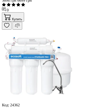
5694 грн
6699 грн
0
Купить
Код: 24362