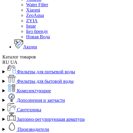
Water Filter
Xiaomi
ZeoAqua
ZYIA
Інше
Без бренду
Новая Вода
Акции
Каталог товаров
RU
UA
Фильтры для питьевой воды
Фильтры для бытовой воды
Комплектующие
Дополнения и запчасти
Сантехника
Запорно-регулирующая арматура
Производители