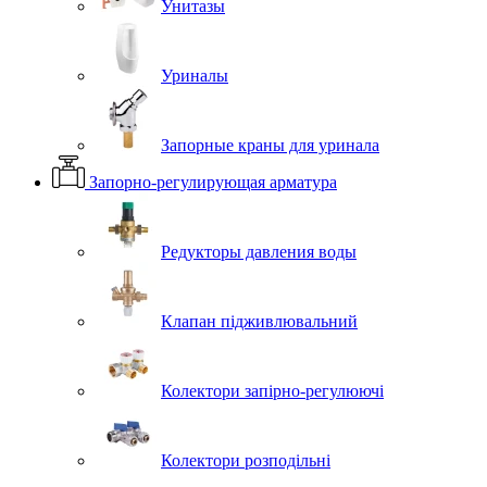
Унитазы
Уриналы
Запорные краны для уринала
Запорно-регулирующая арматура
Редукторы давления воды
Клапан підживлювальний
Колектори запірно-регулюючі
Колектори розподільні