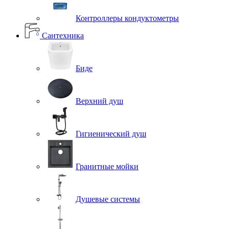
Контроллеры кондуктометры
Сантехника
Биде
Верхний душ
Гигиенический душ
Гранитные мойки
Душевые системы