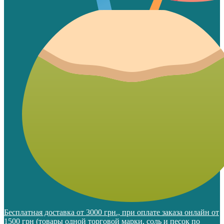
Бесплатная доставка от 3000 грн., при оплате заказа онлайн от
1500 грн (товары одной торговой марки, соль и песок по